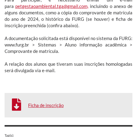
para
petgestaoambiental.tga@gmail.com,
incluindo o anexo de
alguns documentos
, como a cópia do comprovante de matrícula
do ano de 2024, o histórico da FURG (se houver) e ficha de
inscrição preenchida (confira abaixo).
A documentação solicitada está disponível no sistema da FURG:
www.furg.br > Sistemas > Aluno informação acadêmica >
Comprovante de matrícula.
A relação dos alunos que tiveram suas inscrições homologadas
será divulgada via e-mail.
Ficha de inscrição
Tag(s):