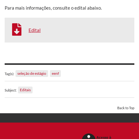
Para mais informações, consulte o edital abaixo.
Edital
seleção de estágio
eenf
Tag(s):
Editais
Subject:
Back to Top