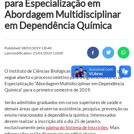
para Especialização em
Abordagem Multidisciplinar
em Dependência Química
Published: 08/01/2019 12h40
Last modification: 21/01/2019 11h00
O Instituto de Ciências Biológicas (ICB) da FURG reforça que
segue aberto o processo seletivo para o ingresso no curso de
Especialização "Abordagem Multidisciplinar em Dependência
Química" para o primeiro semestre de 2019.
Serão admitidos graduados em cursos superiores de saúde e
demais áreas que atuem na assistência, pesquisa, prevenção ou
ensino relacionados à dependência química. Interessados
devem realizar a inscrição até o dia 25 de janeiro,
exclusivamente pela
página do Sistema de Inscrições
. Mais
informações estão disponíveis no edital abaixo.