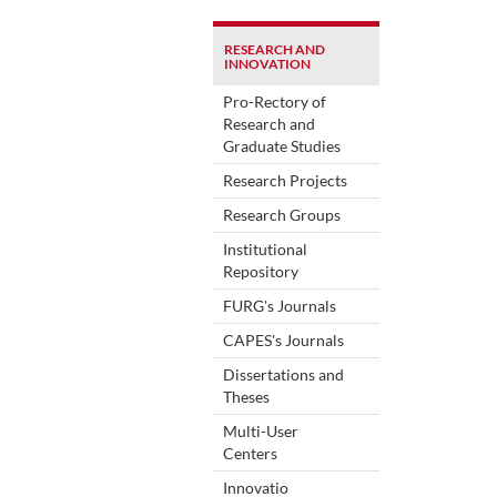
RESEARCH AND
INNOVATION
Pro-Rectory of
Research and
Graduate Studies
Research Projects
Research Groups
Institutional
Repository
FURG's Journals
CAPES's Journals
Dissertations and
Theses
Multi-User
Centers
Innovatio