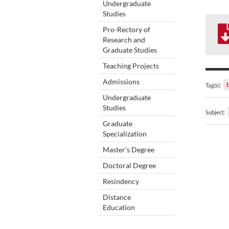
Undergraduate
Studies
Pro-Rectory of
Research and
Graduate Studies
Teaching Projects
Admissions
Tag(s):
Undergraduate
Studies
Subject:
Graduate
Specialization
Master's Degree
Doctoral Degree
Resindency
Distance
Education