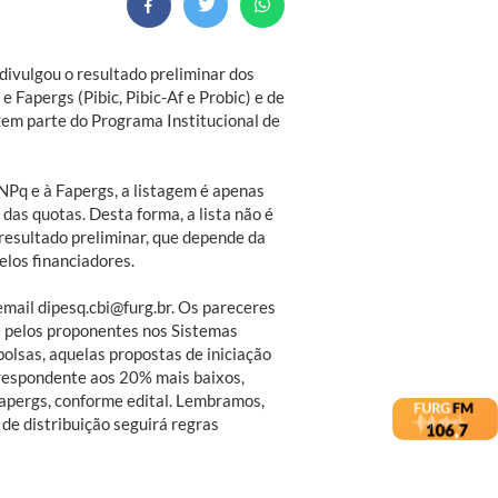
 divulgou o resultado preliminar dos
e Fapergs (Pibic, Pibic-Af e Probic) e de
azem parte do Programa Institucional de
NPq e à Fapergs, a listagem é apenas
 das quotas. Desta forma, a lista não é
resultado preliminar, que depende da
elos financiadores.
email dipesq.cbi@furg.br. Os pareceres
s pelos proponentes nos Sistemas
bolsas, aquelas propostas de iniciação
rrespondente aos 20% mais baixos,
Fapergs, conforme edital. Lembramos,
 de distribuição seguirá regras