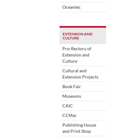
Oceantec
EXTENSION AND
CULTURE
Pro-Rectory of
Extension and
Culture
Cultural and
Extension Projects
Book Fair
Museums
CAIC
CCMar
Publishing House
and Print Shop