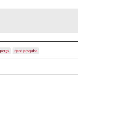
apergs
epec-pesquisa