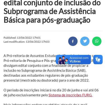
edital conjunto de inclusão do
Subprograma de Assistência
Básica para pós-graduação
Published: 13/06/2022 17h01
Last modification: 13/06/2022 17h03
A Pró-reitoria de Assuntos Estudantis (Prae), juntamente com a
Pró-reitoria de Pesquisa e Pós-graduação (Propesp) da FURG,
divulgam edital conjunto com a finalidade de propiciar a
inclusão no Subprograma de Assistência Básica (SAB),
destinadas aos estudantes regulares de pós-graduação
presencial (mestrado ou doutorado) para o ano de 2022.
O período de inscrições iniciará no dia 20 de junho e vai até 06
de julho exclusivamente pelo
Sistema de inscrições FURG.
Mais informações podem ser obtidas através do e-mail