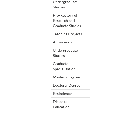
Undergraduate
Studies
Pro-Rectory of
Research and
Graduate Studies
Teaching Projects
Admissions
Undergraduate
Studies
Graduate
Specialization
Master's Degree
Doctoral Degree
Resindency
Distance
Education