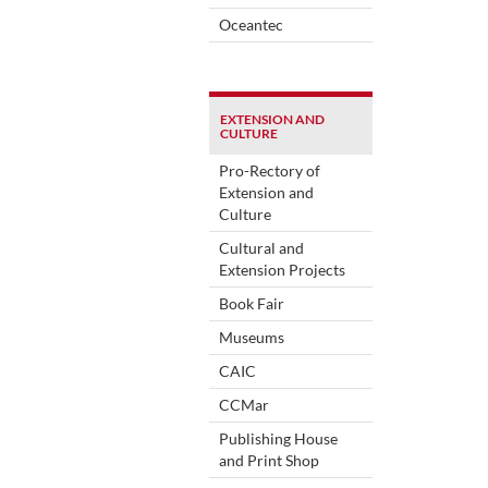
Oceantec
EXTENSION AND
CULTURE
Pro-Rectory of
Extension and
Culture
Cultural and
Extension Projects
Book Fair
Museums
CAIC
CCMar
Publishing House
and Print Shop