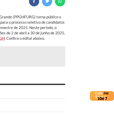
o Grande (PPGHFURG) torna público o
 para o processo seletivo de candidatos
emestre de 2025. Neste período, o
es de 2 de abril a 30 de junho de 2025.
GH
. Confira o edital abaixo.