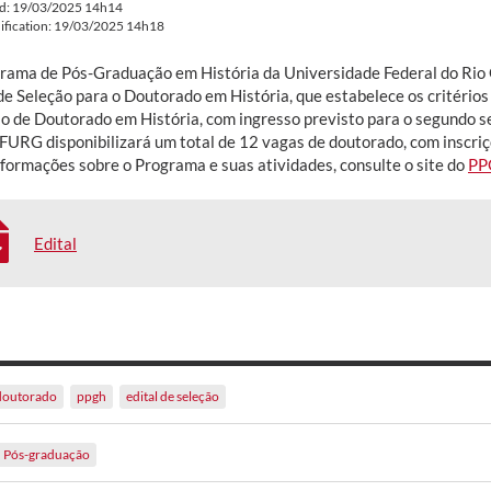
ed: 19/03/2025 14h14
ification: 19/03/2025 14h18
rama de Pós-Graduação em História da Universidade Federal do Ri
de Seleção para o Doutorado em História, que estabelece os critérios
so de Doutorado em História, com ingresso previsto para o segundo s
URG disponibilizará um total de 12 vagas de doutorado, com inscriçõ
nformações sobre o Programa e suas atividades, consulte o site do
PP
Edital
doutorado
ppgh
edital de seleção
Pós-graduação