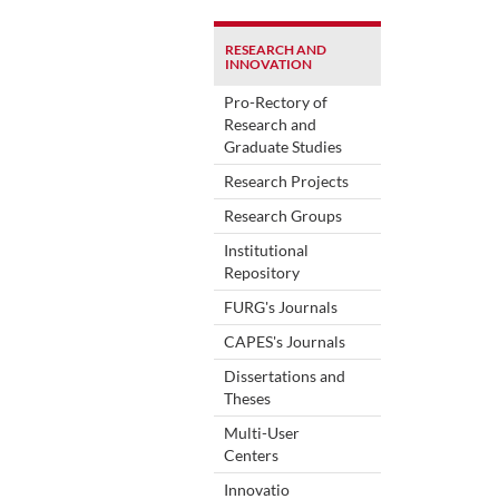
RESEARCH AND
INNOVATION
Pro-Rectory of
Research and
Graduate Studies
Research Projects
Research Groups
Institutional
Repository
FURG's Journals
CAPES's Journals
Dissertations and
Theses
Multi-User
Centers
Innovatio