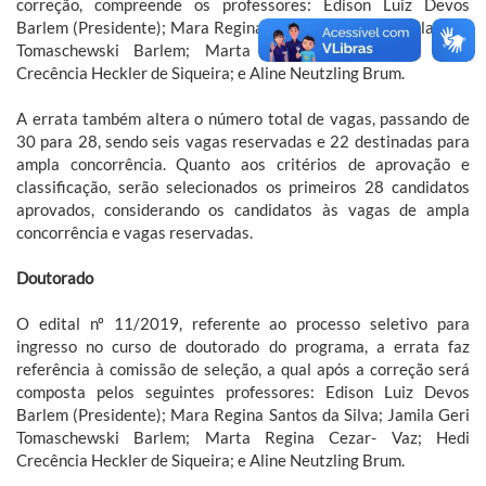
correção, compreende os professores: Edison Luiz Devos
Barlem (Presidente); Mara Regina Santos da Silva; Jamila Geri
Tomaschewski Barlem; Marta Regina Cezar- Vaz; Hedi
Crecência Heckler de Siqueira; e Aline Neutzling Brum.
A errata também altera o número total de vagas, passando de
30 para 28, sendo seis vagas reservadas e 22 destinadas para
ampla concorrência. Quanto aos critérios de aprovação e
classificação, serão selecionados os primeiros 28 candidatos
aprovados, considerando os candidatos às vagas de ampla
concorrência e vagas reservadas.
Doutorado
O edital nº 11/2019, referente ao processo seletivo para
ingresso no curso de doutorado do programa, a errata faz
referência à comissão de seleção, a qual após a correção será
composta pelos seguintes professores: Edison Luiz Devos
Barlem (Presidente); Mara Regina Santos da Silva; Jamila Geri
Tomaschewski Barlem; Marta Regina Cezar- Vaz; Hedi
Crecência Heckler de Siqueira; e Aline Neutzling Brum.