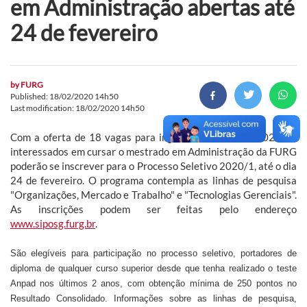
em Administração abertas até
24 de fevereiro
by
FURG
Published: 18/02/2020 14h50
Last modification: 18/02/2020 14h50
Com a oferta de 18 vagas para ingresso em abril de 2020, os
interessados em cursar o mestrado em Administração da FURG
poderão se inscrever para o Processo Seletivo 2020/1, até o dia
24 de fevereiro. O programa contempla as linhas de pesquisa
"Organizações, Mercado e Trabalho" e "Tecnologias Gerenciais".
As inscrições podem ser feitas pelo endereço
www.siposg.furg.br
.
São elegíveis para participação no processo seletivo, portadores de
diploma de qualquer curso superior desde que tenha realizado o teste
Anpad nos últimos 2 anos, com obtenção mínima de 250 pontos no
Resultado Consolidado. Informações sobre as linhas de pesquisa,