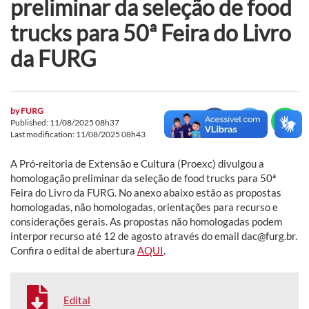
preliminar da seleção de food
trucks para 50ª Feira do Livro
da FURG
by
FURG
Published: 11/08/2025 08h37
Last modification: 11/08/2025 08h43
A Pró-reitoria de Extensão e Cultura (Proexc) divulgou a
homologação preliminar da seleção de food trucks para 50ª
Feira do Livro da FURG. No anexo abaixo estão as propostas
homologadas, não homologadas, orientações para recurso e
considerações gerais. As propostas não homologadas podem
interpor recurso até 12 de agosto através do email dac@furg.br.
Confira o edital de abertura
AQUI
.
Edital