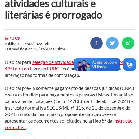
atividades culturais e
literárias é prorrogado
by
FURG
Published: 28/02/2023 18h54
Last modification: 28/02/2023 18h54
O edital para
seleção de atividades culturais e literárias para a
49ª Feira do Livro da FURG
será prorrogado devido a uma
alteração nas formas de contratação.
O edital previa somente pagamento de pessoas jurídicas (CNPJ)
e será estendido para pagamentos a pessoas físicas. Em análise
da nova lei de licitações (Lei nº 14.133, de 1º de abril de 2021) e
instrução normativa SEGES/ME nº 116, de 21 de dezembro de
2021, no ato da inscrição, o proponente da ação deverá
apresentar os documentos solicitados no artigo 5º da
instrução
normativa
.