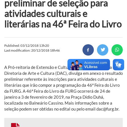
preliminar de seleção para
atividades culturais e
literárias na 46ª Feira do Livro
Published: 03/12/2018 13h20
Last modification: 20/12/2018 18h46
A Pró-reitoria de Extensão e Cultura (Proexc), por meio da
Diretoria de Arte e Cultura (DAC), divulga em anexo o resultado
preliminar referente às inscrições para atividades culturais e
literárias que irão compor a programação da 46ª Feira do Livro
da FURG. A 46ª Feira do Livro da FURG ocorrerá de 24 de
janeiro a 3 de fevereiro de 2019, na Praça Dídio Duhá,
localizada no Balneário Cassino. Mais informações sobre a
seleção podem ser obtidas no edital ou pelo email dac@furg.br.