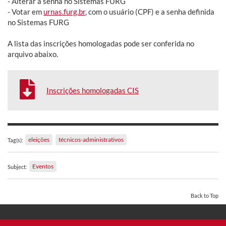
- Alterar a senha no Sistemas FURG
- Votar em
urnas.furg.br
, com o usuário (CPF) e a senha definida
no Sistemas FURG
A lista das inscrições homologadas pode ser conferida no
arquivo abaixo.
Inscrições homologadas CIS
eleições
técnicos-administrativos
Tag(s):
Eventos
Subject:
Back to Top