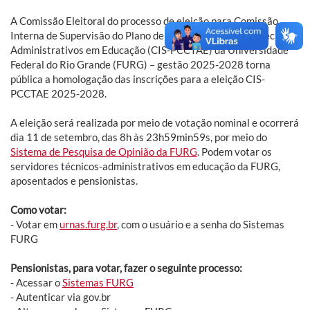
A Comissão Eleitoral do processo de eleição para Comissão
Interna de Supervisão do Plano de Carreira dos Cargos Técnico
Administrativos em Educação (CIS-PCCTAE) da Universidade
Federal do Rio Grande (FURG) – gestão 2025-2028 torna
pública a homologação das inscrições para a eleição CIS-
PCCTAE 2025-2028.
A eleição será realizada por meio de votação nominal e ocorrerá
dia 11 de setembro, das 8h às 23h59min59s, por meio do
Sistema de Pesquisa de Opinião da FURG
. Podem votar os
servidores técnicos-administrativos em educação da FURG,
aposentados e pensionistas.
Como votar:
- Votar em
urnas.furg.br
, com o usuário e a senha do Sistemas
FURG
Pensionistas, para votar, fazer o seguinte processo:
- Acessar o
Sistemas FURG
- Autenticar via gov.br