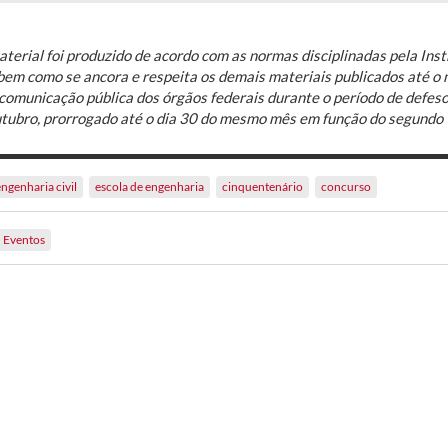
terial foi produzido de acordo com as normas disciplinadas pela Inst
bem como se ancora e respeita os demais materiais publicados até 
comunicação pública dos órgãos federais durante o período de defeso 
utubro, prorrogado até o dia 30 do mesmo mês em função do segundo 
engenharia civil
escola de engenharia
cinquentenário
concurso
Eventos