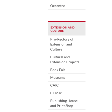
Oceantec
EXTENSION AND
CULTURE
Pro-Rectory of
Extension and
Culture
Cultural and
Extension Projects
Book Fair
Museums
CAIC
CCMar
Publishing House
and Print Shop