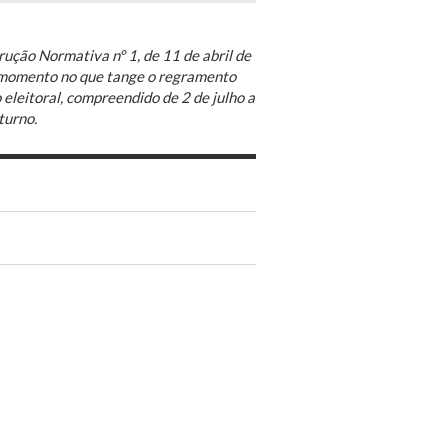
rução Normativa nº 1, de 11 de abril de
o momento no que tange o regramento
eleitoral, compreendido de 2 de julho a
turno.