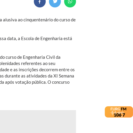
 alusiva ao cinquentenário do curso de
sa data, a Escola de Engenharia está
do curso de Engenharia Civil da
olenidades referentes ao seu
idade e as inscrições decorrem entre os
das durante as atividades da XI Semana
da após votação pública. O concurso