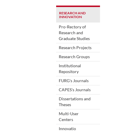
RESEARCH AND
INNOVATION
Pro-Rectory of
Research and
Graduate Studies
Research Projects
Research Groups
Institutional
Repository
FURG's Journals
CAPES's Journals
Dissertations and
Theses
Multi-User
Centers
Innovatio