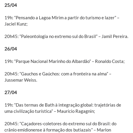
25/04
19h: “Pensando a Lagoa Mirim a partir do turismo e lazer” –
Jaciel Kunz;
20h45: “Paleontologia no extremo sul do Brasil” – Jamil Pereira.
26/04
19h: “Parque Nacional Marinho do Albardão” – Ronaldo Costa;
20h45: “Gauchos e Gaúchos: com a fronteira na alma” –
Jussemar Weiss.
27/04
19h: “Das termas de Bath à integração global: trajetórias de
uma civilização turística” – Maurício Ragagnin;
20h45: “Caçadores-coletores do extremo sul do Brasil: do
crânio emidionense à formação dos butiazais” – Marlon