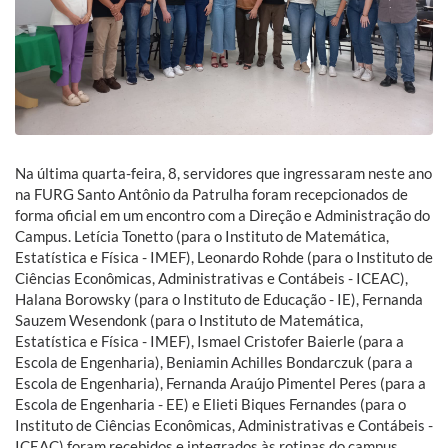
Na última quarta-feira, 8, servidores que ingressaram neste ano
na FURG Santo Antônio da Patrulha foram recepcionados de
forma oficial em um encontro com a Direção e Administração do
Campus. Letícia Tonetto (para o
Instituto de Matemática,
Estatística e Física - I
MEF), Leonardo Rohde (
para o Instituto de
Ciências Econômicas, Administrativas e Contábeis -
ICEAC),
Halana Borowsky (para o Instituto de Educação - IE), Fernanda
Sauzem Wesendonk (para o
Instituto de Matemática,
Estatística e Física -
I
MEF), Ismael Cristofer Baierle (para a
Escola de Engenharia), Beniamin Achilles Bondarczuk (para a
Escola de Engenharia), Fernanda Araújo Pimentel Peres (para a
Escola de Engenharia - EE) e Elieti Biques Fernandes (para o
Instituto de Ciências Econômicas, Administrativas e Contábeis -
ICEAC) foram recebidos e integrados às rotinas do campus,