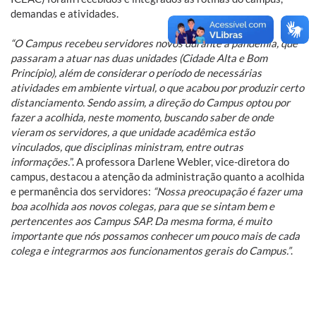
demandas e atividades.
“O Campus recebeu servidores novos durante a pandemia, que
passaram a atuar nas duas unidades (Cidade Alta e Bom
Princípio), além de considerar o período de necessárias
atividades em ambiente virtual, o que acabou por produzir certo
distanciamento. Sendo assim, a direção do Campus optou por
fazer a acolhida, neste momento, buscando saber de onde
vieram os servidores, a que unidade acadêmica estão
vinculados, que disciplinas ministram, entre outras
informações.
”. A professora Darlene Webler, vice-diretora do
campus, destacou a atenção da administração quanto a acolhida
e permanência dos servidores:
“Nossa preocupação é fazer uma
boa acolhida aos novos colegas, para que se sintam bem e
pertencentes aos Campus SAP. Da mesma forma, é muito
importante que nós possamos conhecer um pouco mais de cada
colega e integrarmos aos funcionamentos gerais do Campus.”
.