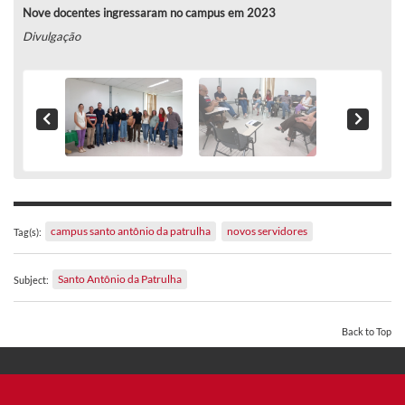
Nove docentes ingressaram no campus em 2023
Divulgação
campus santo antônio da patrulha
novos servidores
Tag(s):
Santo Antônio da Patrulha
Subject:
Back to Top