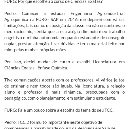
FURG: Por que escolheu o curso de Ciências Exatas?
Pedro: Comecei a estudar Engenharia Agroindustrial
Agroquímica na FURG- SAP em 2016, me deparei com várias
limitações, tais como: disposição da classe; eu não encontrava o
meu raciocínio, sentia que a estratégia diminuiu meu trabalho
cognitivo e minha autonomia enquanto estudante de conseguir
copiar, prestar atenção, tirar dúvidas e ter o material feito por
mim, pelas minhas próprias mãos.
Por isso, decidi mudar de curso e escolhi Licenciatura em
Ciências Exatas - ênfase Química.
Tive comunicações aberta com os professores, vi vários jeitos
de ensinar e nem todos são iguais. Na licenciatura, a relação
aluno e professor é mais dinâmica, preocupada com o
pedagógico, com o planejamento, em estimular o estudante.
FURG: Fale um pouco sobre a escolha do tema do seu TCC.
Pedro: TCC 2 foi muito importante neste objetivo de
compreender a possibilidade do uso da Pesquisa em Sala de