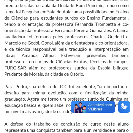
prédio de salas de aula da Unidade Bom Princípio, tendo como
tema foi Pesquisa em Sala de Aula: uma possibilidade no Ensino
de Ciências para estudantes surdos do Ensino Fundamental,
tendo a orientação da professora Fernanda Trombetta e co-
orientação da professora Fernanda Pereira Guimarães. A banca
avaliadora foi formada pelos professores Charles Guidotti e
Marcelo de Godói, Godoi, além da orientadora e co-orientadora,
e da técnica responsável pela tradução e interpretação em
libras, Amanda Alfaia. Estiveram presentes também,
professores do cursos de Ciências Exatas, técnicos do campus
FURG-SAP, além de professores surdos da Escola bilíngue
Prudente de Morais, da cidade de Osório.
Para Pedro, sua defesa de TCC foi excelente, “um importante
desafio para minha evolução, com a finalização da minha
graduação. Agora me torno um professor surdo de Química na
educação básica e, quem sabe, no futuro continuo o desafio em
um nível mais avançado de estudo”, salienta.
A defesa do trabalho de conclusão de curso deste aluno
representa uma conquista também para a universidade e para o