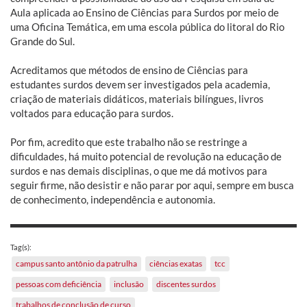
Aula aplicada ao Ensino de Ciências para Surdos por meio de
uma Oficina Temática, em uma escola pública do litoral do Rio
Grande do Sul.
Acreditamos que métodos de ensino de Ciências para
estudantes surdos devem ser investigados pela academia,
criação de materiais didáticos, materiais bilíngues, livros
voltados para educação para surdos.
Por fim, acredito que este trabalho não se restringe a
dificuldades, há muito potencial de revolução na educação de
surdos e nas demais disciplinas, o que me dá motivos para
seguir firme, não desistir e não parar por aqui, sempre em busca
de conhecimento, independência e autonomia.
Tag(s):
campus santo antônio da patrulha
ciências exatas
tcc
pessoas com deficiência
inclusão
discentes surdos
trabalhos de conclusão de curso