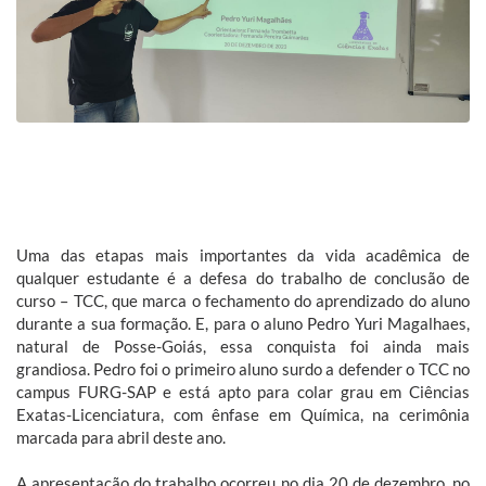
Uma das etapas mais importantes da vida acadêmica de
qualquer estudante é a defesa do trabalho de conclusão de
curso – TCC, que marca o fechamento do aprendizado do aluno
durante a sua formação. E, para o aluno Pedro Yuri Magalhaes,
natural de Posse-Goiás, essa conquista foi ainda mais
grandiosa. Pedro foi o primeiro aluno surdo a defender o TCC no
campus FURG-SAP e está apto para colar grau em Ciências
Exatas-Licenciatura, com ênfase em Química, na cerimônia
marcada para abril deste ano.
A apresentação do trabalho ocorreu no dia 20 de dezembro, no