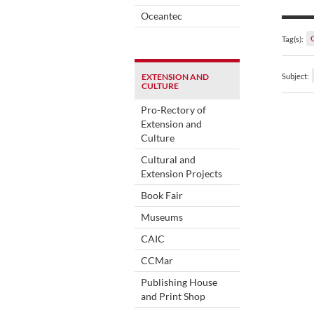
Oceantec
Tag(s):
EXTENSION AND
Subject:
CULTURE
Pro-Rectory of
Extension and
Culture
Cultural and
Extension Projects
Book Fair
Museums
CAIC
CCMar
Publishing House
and Print Shop