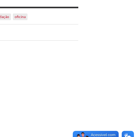
dação
oficina