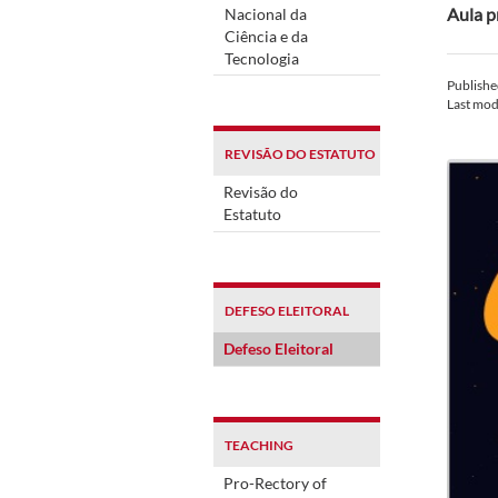
Aula p
Nacional da
Ciência e da
Tecnologia
Publish
Last mod
REVISÃO DO ESTATUTO
Revisão do
Estatuto
DEFESO ELEITORAL
Defeso Eleitoral
TEACHING
Pro-Rectory of