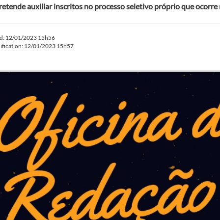
retende auxiliar inscritos no processo seletivo próprio que ocorre
ed: 12/01/2023 15h56
ification: 12/01/2023 15h57