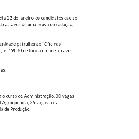
ia 22 de janeiro, os candidatos que se
de através de uma prova de redação,
unidade patrulhense “Oficinas
1, às 19h30 de forma on-line através
ras.
a o curso de Administração, 30 vagas
l Agroquímica, 25 vagas para
ia de Produção.