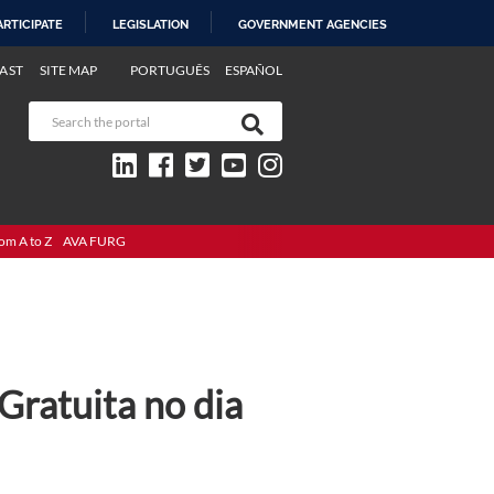
ARTICIPATE
LEGISLATION
GOVERNMENT AGENCIES
AST
SITE MAP
PORTUGUÊS
ESPAÑOL
om A to Z
AVA FURG
Gratuita no dia