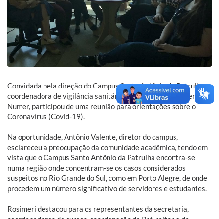
Convidada pela direção do Campus Santo Antônio da Patrulha, a
coordenadora de vigilância sanitária do município, Rosimeri
Numer, participou de uma reunião para orientações sobre o
Coronavírus (Covid-19).
Na oportunidade, Antônio Valente, diretor do campus,
esclareceu a preocupação da comunidade acadêmica, tendo em
vista que o Campus Santo Antônio da Patrulha encontra-se
numa região onde concentram-se os casos considerados
suspeitos no Rio Grande do Sul, como em Porto Alegre, de onde
procedem um número significativo de servidores e estudantes.
Rosimeri destacou para os representantes da secretaria,