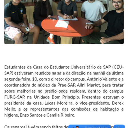
Estudantes da Casa do Estudante Universitário de SAP (CEU-
SAP) estiveram reunidos na sala da direção, na manhã da última
segunda-feira, 10, com o diretor do campus, Antônio Valente e a
coordenadora do núcleo da Prae-SAP, Alini Mariot, para tratar
sobre melhorias no prédio onde residem, dentro do campus
FURG-SAP, na Unidade Bom Princípio. Presentes estavam o
presidente da casa, Lucas Moreira, o vice-presidente, Derek
Mello, e os representantes das comissões de habitação e
higiene, Enzo Santos e Camila Ribeiro.
Os reparos já vêm sendo feitos desde a última quarta-feira, 5, e