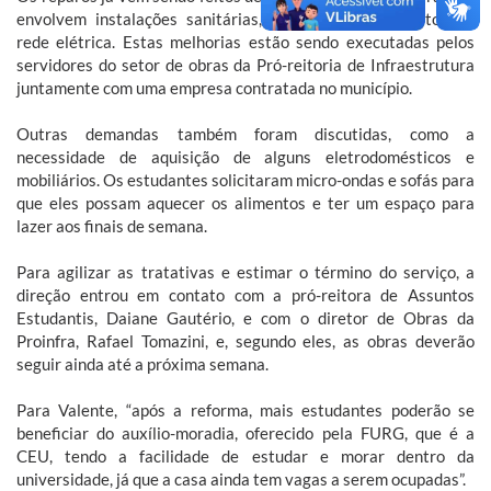
envolvem instalações sanitárias, hidráulicas e consertos na
rede elétrica. Estas melhorias estão sendo executadas pelos
servidores do setor de obras da Pró-reitoria de Infraestrutura
juntamente com uma empresa contratada no município.
Outras demandas também foram discutidas, como a
necessidade de aquisição de alguns eletrodomésticos e
mobiliários. Os estudantes solicitaram micro-ondas e sofás para
que eles possam aquecer os alimentos e ter um espaço para
lazer aos finais de semana.
Para agilizar as tratativas e estimar o término do serviço, a
direção entrou em contato com a pró-reitora de Assuntos
Estudantis, Daiane Gautério, e com o diretor de Obras da
Proinfra, Rafael Tomazini, e, segundo eles, as obras deverão
seguir ainda até a próxima semana.
Para Valente, “após a reforma, mais estudantes poderão se
beneficiar do auxílio-moradia, oferecido pela FURG, que é a
CEU, tendo a facilidade de estudar e morar dentro da
universidade, já que a casa ainda tem vagas a serem ocupadas”.