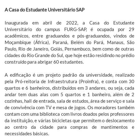
A Casa do Estudante Universitário SAP
Inaugurada em abril de 2022, a Casa do Estudante
Universitário do campus FURG-SAP, é ocupada por 29
acadêmicos, entre graduandos e pós-graduandos, vindos de
Moçambique (África), Paraná, Belém do Pará, Manaus, São
Paulo, Rio de Janeiro, Goiás, Pernambuco, bem como de outras
cidades do Rio Grande do Sul, que hoje estão residindo no prédio
construído para abrigar 60 estudantes.
A edificação é um projeto padrão da universidade, realizado
pela Pró-reitoria de Infraestrutura (Proinfra), e conta com 30
quartos e 6 banheiros, distribuídos em 3 andares, ou seja, cada
andar tem duas alas com 5 quartos e 1 banheiro, além de 2
cozinhas, hall de entrada, sala de estudos, área de serviço e sala
de convivência com TV e mesa de jogos. Os moradores também
contam com uma biblioteca com livros doados pelos professores
da instituição, e várias bicicletas que permitem o deslocamento
ao centro da cidade para compras de mantimentos e
necessidades básicas.