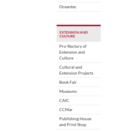
Oceantec
EXTENSION AND
CULTURE
Pro-Rectory of
Extension and
Culture
Cultural and
Extension Projects
Book Fair
Museums
CAIC
CCMar
Publishing House
and Print Shop