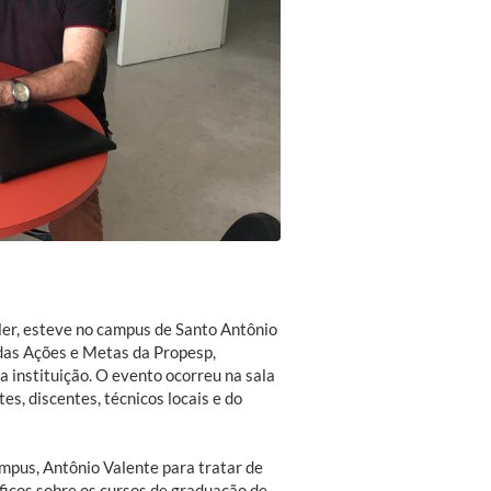
ler, esteve no campus de Santo Antônio
 das Ações e Metas da Propesp,
 instituição. O evento ocorreu na sala
s, discentes, técnicos locais e do
mpus, Antônio Valente para tratar de
ficos sobre os cursos de graduação de