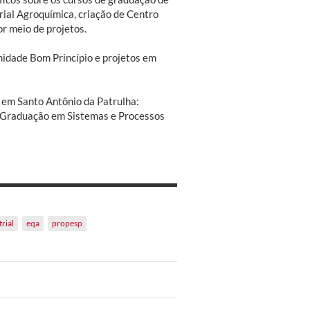
rial Agroquímica, criação de Centro
r meio de projetos.
nidade Bom Princípio e projetos em
em Santo Antônio da Patrulha:
-Graduação em Sistemas e Processos
rial
eqa
propesp