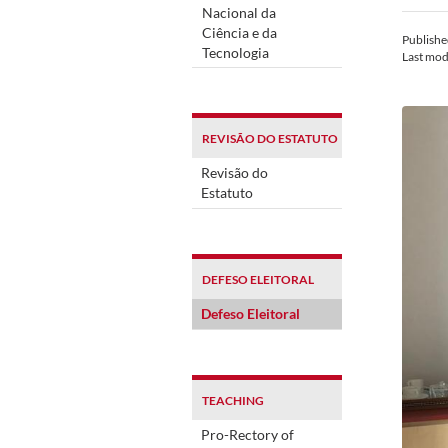
Nacional da
Ciência e da
Publish
Tecnologia
Last mod
REVISÃO DO ESTATUTO
Revisão do
Estatuto
DEFESO ELEITORAL
Defeso Eleitoral
TEACHING
Pro-Rectory of