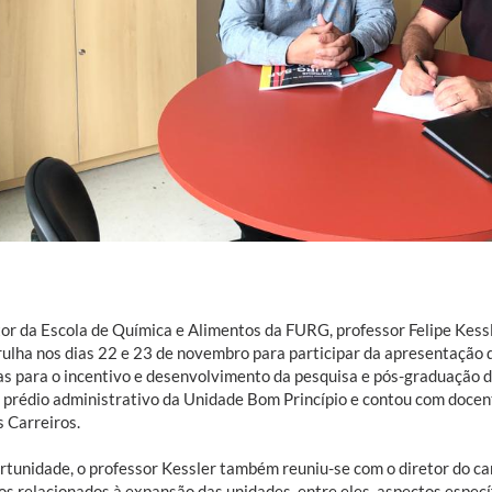
tor da Escola de Química e Alimentos da FURG, professor Felipe Kess
rulha nos dias 22 e 23 de novembro para participar da apresentação
as para o incentivo e desenvolvimento da pesquisa e pós-graduação da
 prédio administrativo da Unidade Bom Princípio e contou com docente
 Carreiros.
rtunidade, o professor Kessler também reuniu-se com o diretor do ca
os relacionados à expansão das unidades, entre eles, aspectos especí