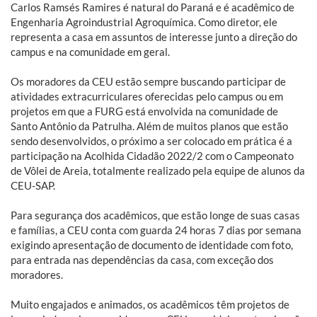
Carlos Ramsés Ramires é natural do Paraná e é acadêmico de
Engenharia Agroindustrial Agroquímica. Como diretor, ele
representa a casa em assuntos de interesse junto a direção do
campus e na comunidade em geral.
Os moradores da CEU estão sempre buscando participar de
atividades extracurriculares oferecidas pelo campus ou em
projetos em que a FURG está envolvida na comunidade de
Santo Antônio da Patrulha. Além de muitos planos que estão
sendo desenvolvidos, o próximo a ser colocado em prática é a
participação na Acolhida Cidadão 2022/2 com o Campeonato
de Vôlei de Areia, totalmente realizado pela equipe de alunos da
CEU-SAP.
Para segurança dos acadêmicos, que estão longe de suas casas
e famílias, a CEU conta com guarda 24 horas 7 dias por semana
exigindo apresentação de documento de identidade com foto,
para entrada nas dependências da casa, com exceção dos
moradores.
Muito engajados e animados, os acadêmicos têm projetos de