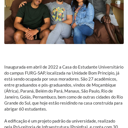
Inaugurada em abril de 2022 a Casa do Estudante Universitário
do campus FURG-SAP, localizada na Unidade Bom Princípio, já
está sendo ocupada por seus moradores. São 27 acadêmicos,
entre graduandos e pós-graduandos, vindos de Moçambique
(África), Paraná, Belém do Pará, Manaus, São Paulo, Rio de
Janeiro, Goiás, Pernambuco, bem como de outras cidades do Rio
Grande do Sul, que hoje estão residindo na casa construída para
abrigar 60 estudantes.
A edificação é um projeto padrão da universidade, realizado
pela Pró-reitoria de Infraestrutura (Proinfra), e conta com 30