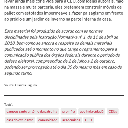
levar ainda mais cor e vida para a CEU, com ideias autorais, mão
na massa e muita parceria, eles pretendem construir móveis de
pallet com estofados impermeáveis, fazer paisagismo em frente
ao prédio e um jardim de inverno na parte interna da casa.
Este material foi produzido de acordo com as normas
disciplinadas pela Instrução Normativa nº 1, de 11 de abril de
2018, bem como se ancora e respeita os demais materiais
publicados até o momento no que tange o regramento para a
comunicação pública dos órgãos federais durante o período de
defeso eleitoral, compreendido de 2 de julho a 2 de outubro,
podendo ser prorrogado até o dia 30 do mesmo mês em caso de
segundo turno.
Source: Claudia Laguna
Tag(s):
campus santo antônio da patrulha
proinfra
acolhida cidadã
CEUs
casa do estudante
comunidade
acadêmicos
CEU