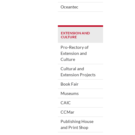
Oceantec
EXTENSION AND
CULTURE
Pro-Rectory of
Extension and
Culture
Cultural and
Extension Projects
Book Fair
Museums
CAIC
CCMar
Publishing House
and Print Shop