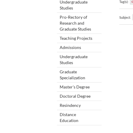
Undergraduate
Tag(s):
Studies
Pro-Rectory of
Subject:
Research and
Graduate Studies
Teaching Projects
Admissions
Undergraduate
Studies
Graduate
Specialization
Master's Degree
Doctoral Degree
Resindency
Distance
Education