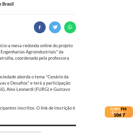
 Brasil
início a mesa-redonda online do projeto
s Engenharias Agroindustriais" da
trulha, coordenado pela professora
ociedade aborda o tema "Cenário da
as e Desafios" e terá a participação
S), Alex Leonardi (FURG) e Gustavo
ipantes inscritos. O link de inscrição é