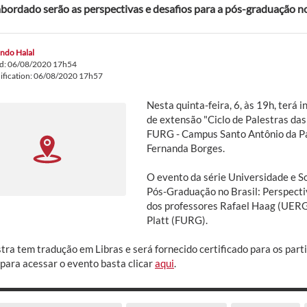
bordado serão as perspectivas e desafios para a pós-graduação no
ndo Halal
ed: 06/08/2020 17h54
ification: 06/08/2020 17h57
Nesta quinta-feira, 6, às 19h, terá 
de extensão "Ciclo de Palestras da
FURG - Campus Santo Antônio da Pa
Fernanda Borges.
O evento da série Universidade e S
Pós-Graduação no Brasil: Perspectiv
dos professores Rafael Haag (UERG
Platt (FURG).
tra tem tradução em Libras e será fornecido certificado para os partic
e para acessar o evento basta clicar
aqui
.