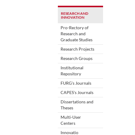
RESEARCH AND
INNOVATION
Pro-Rectory of
Research and
Graduate Studies
Research Projects
Research Groups
Institutional
Repository
FURG's Journals
CAPES's Journals
Dissertations and
Theses
Multi-User
Centers
Innovatio