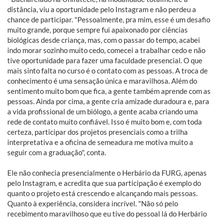
distância, viu a oportunidade pelo Instagram e não perdeu a
chance de participar. "Pessoalmente, pra mim, esse é um desafio
muito grande, porque sempre fui apaixonado por ciências
biológicas desde criança, mas, com o passar do tempo, acabei
indo morar sozinho muito cedo, comecei a trabalhar cedo e não
tive oportunidade para fazer uma faculdade presencial. O que
mais sinto falta no curso é o contato com as pessoas. A troca de
conhecimento é uma sensação única e maravilhosa. Além do
sentimento muito bom que fica, a gente também aprende com as
pessoas. Ainda por cima, a gente cria amizade duradoura e, para
a vida profissional de um biólogo, a gente acaba criando uma
rede de contato muito confiável. Isso é muito bom e, com toda
certeza, participar dos projetos presenciais como a trilha
interpretativa e a oficina de semeadura me motiva muito a
seguir com a graduação", conta.
Ele não conhecia presencialmente o Herbário da FURG, apenas
pelo Instagram, e acredita que sua participação é exemplo do
quanto o projeto está crescendo e alcançando mais pessoas.
Quanto à experiência, considera incrível. "Não só pelo
recebimento maravilhoso que eu tive do pessoal lá do Herbário