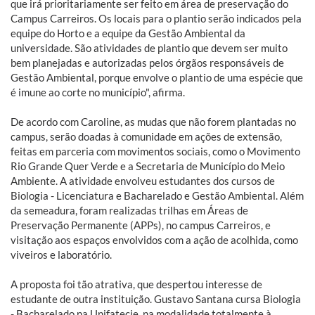
que irá prioritariamente ser feito em área de preservação do
Campus Carreiros. Os locais para o plantio serão indicados pela
equipe do Horto e a equipe da Gestão Ambiental da
universidade. São atividades de plantio que devem ser muito
bem planejadas e autorizadas pelos órgãos responsáveis de
Gestão Ambiental, porque envolve o plantio de uma espécie que
é imune ao corte no município", afirma.
De acordo com Caroline, as mudas que não forem plantadas no
campus, serão doadas à comunidade em ações de extensão,
feitas em parceria com movimentos sociais, como o Movimento
Rio Grande Quer Verde e a Secretaria de Município do Meio
Ambiente. A atividade envolveu estudantes dos cursos de
Biologia - Licenciatura e Bacharelado e Gestão Ambiental. Além
da semeadura, foram realizadas trilhas em Áreas de
Preservação Permanente (APPs), no campus Carreiros, e
visitação aos espaços envolvidos com a ação de acolhida, como
viveiros e laboratório.
A proposta foi tão atrativa, que despertou interesse de
estudante de outra instituição. Gustavo Santana cursa Biologia
- Bacharelado na Unifatecie, na modalidade totalmente à