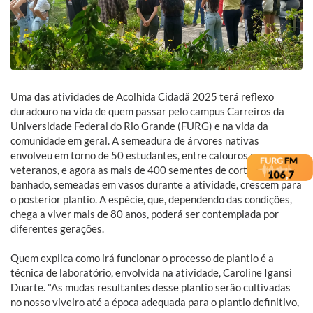
Uma das atividades de Acolhida Cidadã 2025 terá reflexo
duradouro na vida de quem passar pelo campus Carreiros da
Universidade Federal do Rio Grande (FURG) e na vida da
comunidade em geral. A semeadura de árvores nativas
envolveu em torno de 50 estudantes, entre calouros e
veteranos, e agora as mais de 400 sementes de corticeira-do-
banhado, semeadas em vasos durante a atividade, crescem para
o posterior plantio. A espécie, que, dependendo das condições,
chega a viver mais de 80 anos, poderá ser contemplada por
diferentes gerações.
Quem explica como irá funcionar o processo de plantio é a
técnica de laboratório, envolvida na atividade, Caroline Igansi
Duarte. "As mudas resultantes desse plantio serão cultivadas
no nosso viveiro até a época adequada para o plantio definitivo,