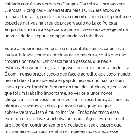
cuidado com áreas verdes do Campus Carreiros. Formado em
Ciências Biológicas - Licenciatura pela FURG, ele atuou de
forma voluntária, por dois anos, no monitoramento do plantio de
espécies nativas na área de preservação do Lago Polegar,
enquanto cursava a especialização em Diversidade Vegetal na
universidade e segue acompanhando os trabalhos.
Sobre a experiência voluntária e o contato com os calouros a
cada atividade, como as oficinas de semeadura, conta que não
trocaria por nada. "Um crescimento pessoal, que não é
estimável o valor. Chego até quase a me emocionar falando isso.
É com imenso prazer tudo o que faço e acredito que todo mundo
nesse laboratório que está engajado nessas oficinas faz com
todo o prazer também. Sempre ao final das oficinas, a gente vê
que foi um trabalho importante, ao ver os alunos novos
chegaram e terem esse ânimo, verem os resultados, das nossas
plantas crescendo, tantas que morreram, quantas que
sobreviveram... Isso é muito incrível. Então não troco essa
experiência que tive sem bolsa por nada. Agora estou em outra
área, porém, continuo sempre vinculado a isso e espero que,
futuramente, com outros alunos, fique em boas mãos esse