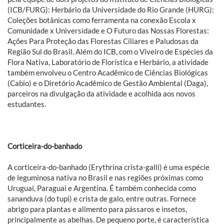
(ICB/FURG): Herbário da Universidade do Rio Grande (HURG):
Coleções botânicas como ferramenta na conexão Escola x
Comunidade x Universidade e O Futuro das Nossas Florestas:
Ações Para Proteção das Florestas Ciliares e Paludosas da
Região Sul do Brasil. Além do ICB, com o Viveiro de Espécies da
Flora Nativa, Laboratório de Florística e Herbário, a atividade
também envolveu o Centro Acadêmico de Ciências Biológicas
(Cabio) e o Diretório Acadêmico de Gestão Ambiental (Daga),
parceiros na divulgação da atividade e acolhida aos novos
estudantes.
Corticeira-do-banhado
A corticeira-do-banhado (Erythrina crista-galli) é uma espécie
de leguminosa nativa no Brasil e nas regiões próximas como
Uruguai, Paraguai e Argentina. É também conhecida como
sananduva (do tupi) e crista de galo, entre outras. Fornece
abrigo para plantas e alimento para pássaros e insetos,
principalmente as abelhas. De pequeno porte, é característica