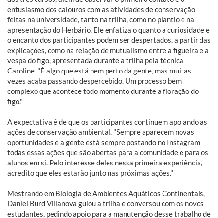
entusiasmo dos calouros com as atividades de conservação
feitas na universidade, tanto na trilha, como no plantio e na
apresentação do Herbário. Ele enfatiza o quanto a curiosidade e
o encanto dos participantes podem ser despertados, a partir das
explicações, como na relação de mutualismo entre a figueira e a
vespa do figo, apresentada durante a trilha pela técnica
Caroline. "É algo que está bem perto da gente, mas muitas
vezes acaba passando despercebido. Um processo bem
complexo que acontece todo momento durante a floração do
figo."
A expectativa é de que os participantes continuem apoiando as
ações de conservação ambiental. "Sempre aparecem novas
oportunidades e a gente está sempre postando no Instagram
todas essas ações que são abertas para a comunidade e para os
alunos em si. Pelo interesse deles nessa primeira experiência,
acredito que eles estarão junto nas próximas ações."
Mestrando em Biologia de Ambientes Aquáticos Continentais,
Daniel Burd Villanova guiou a trilha e conversou com os novos
estudantes, pedindo apoio para a manutenção desse trabalho de