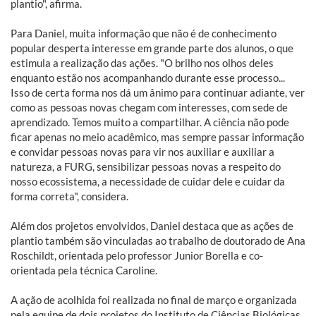
plantio", afirma.
Para Daniel, muita informação que não é de conhecimento
popular desperta interesse em grande parte dos alunos, o que
estimula a realização das ações. "O brilho nos olhos deles
enquanto estão nos acompanhando durante esse processo...
Isso de certa forma nos dá um ânimo para continuar adiante, ver
como as pessoas novas chegam com interesses, com sede de
aprendizado. Temos muito a compartilhar. A ciência não pode
ficar apenas no meio acadêmico, mas sempre passar informação
e convidar pessoas novas para vir nos auxiliar e auxiliar a
natureza, a FURG, sensibilizar pessoas novas a respeito do
nosso ecossistema, a necessidade de cuidar dele e cuidar da
forma correta", considera.
Além dos projetos envolvidos, Daniel destaca que as ações de
plantio também são vinculadas ao trabalho de doutorado de Ana
Roschildt, orientada pelo professor Junior Borella e co-
orientada pela técnica Caroline.
A ação de acolhida foi realizada no final de março e organizada
pela equipe de dois projetos do Instituto de Ciências Biológicas