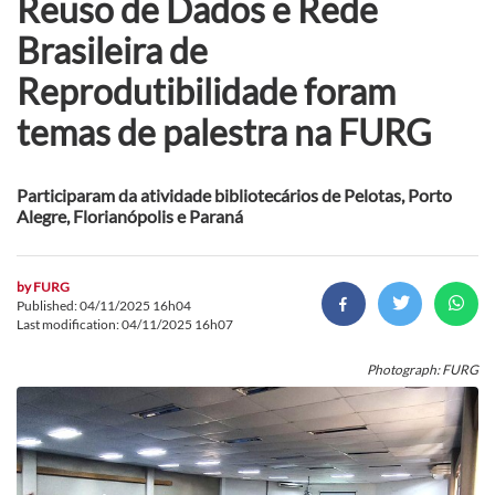
Reuso de Dados e Rede
Brasileira de
Reprodutibilidade foram
temas de palestra na FURG
Participaram da atividade bibliotecários de Pelotas, Porto
Alegre, Florianópolis e Paraná
by
FURG
Published: 04/11/2025 16h04
Last modification: 04/11/2025 16h07
Photograph: FURG