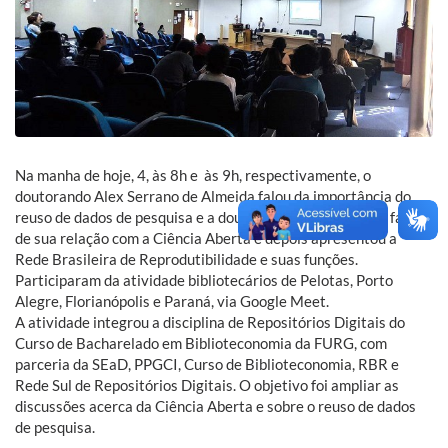
Na manha de hoje, 4, às 8h e às 9h, respectivamente, o
doutorando Alex Serrano de Almeida falou da importância do
reuso de dados de pesquisa e a doutora Eduarda Centeno falou
de sua relação com a Ciência Aberta e depois apresentou a
Rede Brasileira de Reprodutibilidade e suas funções.
Participaram da atividade bibliotecários de Pelotas, Porto
Alegre, Florianópolis e Paraná, via Google Meet.
A atividade integrou a disciplina de Repositórios Digitais do
Curso de Bacharelado em Biblioteconomia da FURG, com
parceria da SEaD, PPGCI, Curso de Biblioteconomia, RBR e
Rede Sul de Repositórios Digitais. O objetivo foi ampliar as
discussões acerca da Ciência Aberta e sobre o reuso de dados
de pesquisa.