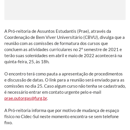
A Pró-reitoria de Assuntos Estudantis (Prae), através da
Coordenação de Bem Viver Universitário (CBVU), divulga que a
reunião com as comissões de formatura dos cursos que
concluem as atividades curriculares no 2° semestre de 2021 e
terão suas solenidades em abril e maio de 2022 acontecerá na
quinta-feira, 25, às 18h.
O encontro terá como pauta a apresentação de procedimentos
e discussão de datas. O link para a reunião será enviado para as
comissões no dia 25. Caso algum curso não tenha se cadastrado,
é necessário entrar em contato urgente pelo e-mail
prae.outorgas@furg.br
.
A Pró-reitoria informa que por motivo de mudança de espaço
físico no Cidec-Sul neste momento encontra-se sem telefone
fixo.