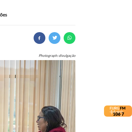
ções
Photograph: divulgação