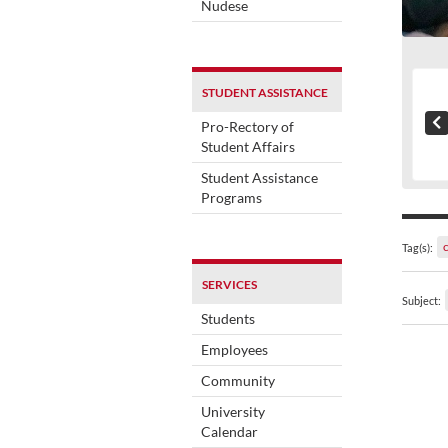
Nudese
STUDENT ASSISTANCE
Pro-Rectory of
Student Affairs
Student Assistance
Programs
Tag(s):
SERVICES
Subject:
Students
Employees
Community
University
Calendar