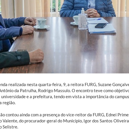
nda realizada nesta quarta-feira, 9, a reitora FURG, Suzane Gonçalve
Antônio da Patrulha, Rodrigo Massulo. O encontro teve como objetiv
a universidade e a prefeitura, tendo em vista a importância do campu
a região.
ião contou ainda com a presença do vice-reitor da FURG, Ednei Prime
 Valente, do procurador-geral do Município, Igor dos Santos Oliveira
 Selistre.