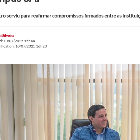
ro serviu para reafirmar compromissos firmados entre as institui
i Silveira
ed: 10/07/2025 15h44
ification: 10/07/2025 16h20