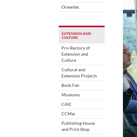
Oceantec
EXTENSION AND
CULTURE
Pro-Rectory of
Extension and
Culture
Cultural and
Extension Projects
Book Fair
Museums
CAIC
CCMar
Publishing House
and Print Shop