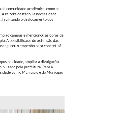
no da comunidade acadêmica, como as
. A reitora destacou a necessidade
, facilitando o deslocamento dos
imo ao campus e mencionou as obras de
io. A possibilidade de extensão das
e assegurou o empenho para concretizá-
mpus na cidade, ampliar a divulgação,
bilizado pela prefeitura. Para a
rsidade com o Município e do Município