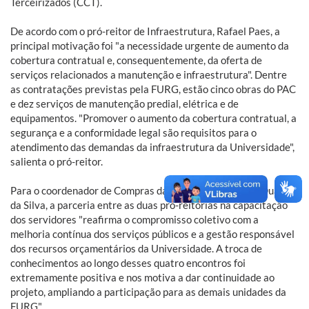
Terceirizados (CCT).
De acordo com o pró-reitor de Infraestrutura, Rafael Paes, a
principal motivação foi "a necessidade urgente de aumento da
cobertura contratual e, consequentemente, da oferta de
serviços relacionados a manutenção e infraestrutura". Dentre
as contratações previstas pela FURG, estão cinco obras do PAC
e dez serviços de manutenção predial, elétrica e de
equipamentos. "Promover o aumento da cobertura contratual, a
segurança e a conformidade legal são requisitos para o
atendimento das demandas da infraestrutura da Universidade",
salienta o pró-reitor.
Para o coordenador de Compras da Proplad, José Felipe Duarte
da Silva, a parceria entre as duas pró-reitorias na capacitação
dos servidores "reafirma o compromisso coletivo com a
melhoria contínua dos serviços públicos e a gestão responsável
dos recursos orçamentários da Universidade. A troca de
conhecimentos ao longo desses quatro encontros foi
extremamente positiva e nos motiva a dar continuidade ao
projeto, ampliando a participação para as demais unidades da
FURG".