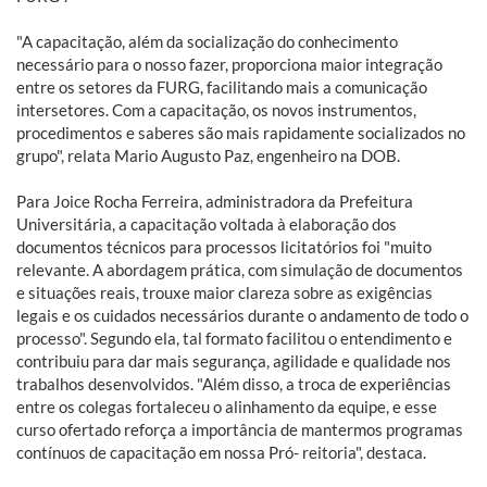
"A capacitação, além da socialização do conhecimento
necessário para o nosso fazer, proporciona maior integração
entre os setores da FURG, facilitando mais a comunicação
intersetores. Com a capacitação, os novos instrumentos,
procedimentos e saberes são mais rapidamente socializados no
grupo", relata Mario Augusto Paz, engenheiro na DOB.
Para Joice Rocha Ferreira, administradora da Prefeitura
Universitária, a capacitação voltada à elaboração dos
documentos técnicos para processos licitatórios foi "muito
relevante. A abordagem prática, com simulação de documentos
e situações reais, trouxe maior clareza sobre as exigências
legais e os cuidados necessários durante o andamento de todo o
processo". Segundo ela, tal formato facilitou o entendimento e
contribuiu para dar mais segurança, agilidade e qualidade nos
trabalhos desenvolvidos. "Além disso, a troca de experiências
entre os colegas fortaleceu o alinhamento da equipe, e esse
curso ofertado reforça a importância de mantermos programas
contínuos de capacitação em nossa Pró- reitoria", destaca.