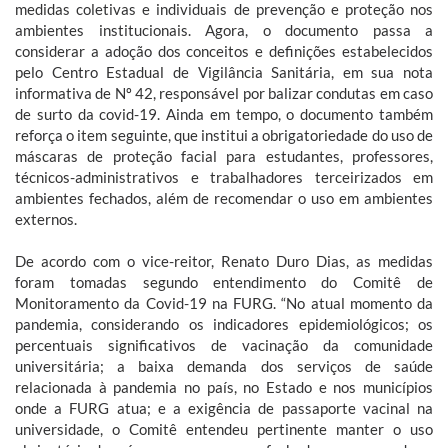
medidas coletivas e individuais de prevenção e proteção nos
ambientes institucionais. Agora, o documento passa a
considerar a adoção dos conceitos e definições estabelecidos
pelo Centro Estadual de Vigilância Sanitária, em sua nota
informativa de Nº 42, responsável por balizar condutas em caso
de surto da covid-19. Ainda em tempo, o documento também
reforça o item seguinte, que institui a obrigatoriedade do uso de
máscaras de proteção facial para estudantes, professores,
técnicos-administrativos e trabalhadores terceirizados em
ambientes fechados, além de recomendar o uso em ambientes
externos.
De acordo com o vice-reitor, Renato Duro Dias, as medidas
foram tomadas segundo entendimento do Comitê de
Monitoramento da Covid-19 na FURG. “No atual momento da
pandemia, considerando os indicadores epidemiológicos; os
percentuais significativos de vacinação da comunidade
universitária; a baixa demanda dos serviços de saúde
relacionada à pandemia no país, no Estado e nos municípios
onde a FURG atua; e a exigência de passaporte vacinal na
universidade, o Comitê entendeu pertinente manter o uso