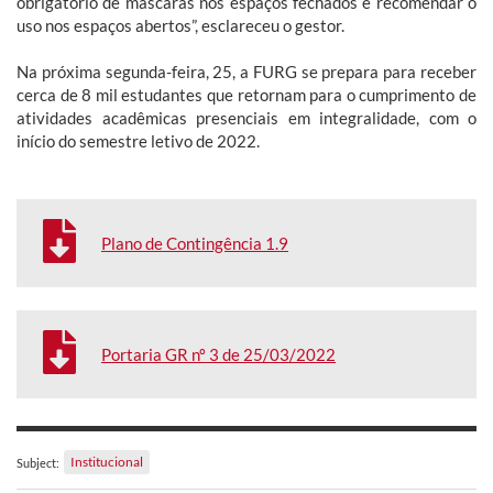
obrigatório de máscaras nos espaços fechados e recomendar o
uso nos espaços abertos”, esclareceu o gestor.
Na próxima segunda-feira, 25, a FURG se prepara para receber
cerca de 8 mil estudantes que retornam para o cumprimento de
atividades acadêmicas presenciais em integralidade, com o
início do semestre letivo de 2022.
Plano de Contingência 1.9
Portaria GR nº 3 de 25/03/2022
Institucional
Subject: