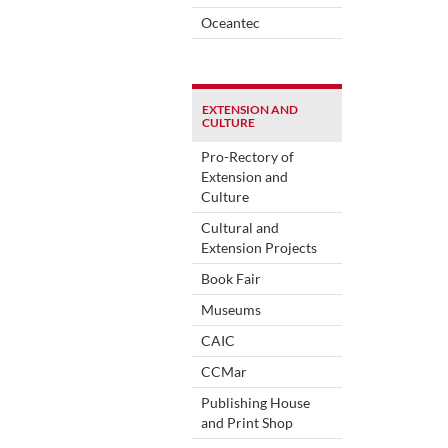
Oceantec
EXTENSION AND
CULTURE
Pro-Rectory of
Extension and
Culture
Cultural and
Extension Projects
Book Fair
Museums
CAIC
CCMar
Publishing House
and Print Shop