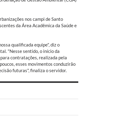
urbanizações nos campi de Santo
nescentes da Área Acadêmica da Saúde e
ssa qualificada equipe", diz o
l. "Nesse sentido, o início da
para contratações, realizada pela
s poucos, esses movimentos conduzirão
são futuras", finaliza o servidor.