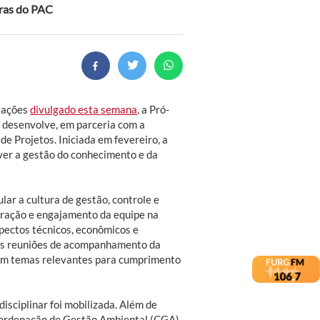
bras do PAC
atações
divulgado esta semana
, a Pró-
a) desenvolve, em parceria com a
de Projetos. Iniciada em fevereiro, a
ver a gestão do conhecimento e da
lar a cultura de gestão, controle e
gração e engajamento da equipe na
pectos técnicos, econômicos e
adas reuniões de acompanhamento da
 em temas relevantes para cumprimento
sciplinar foi mobilizada. Além de
Coordenação de Gestão Ambiental (CGA)