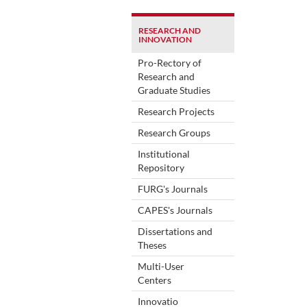
RESEARCH AND
INNOVATION
Pro-Rectory of
Research and
Graduate Studies
Research Projects
Research Groups
Institutional
Repository
FURG's Journals
CAPES's Journals
Dissertations and
Theses
Multi-User
Centers
Innovatio