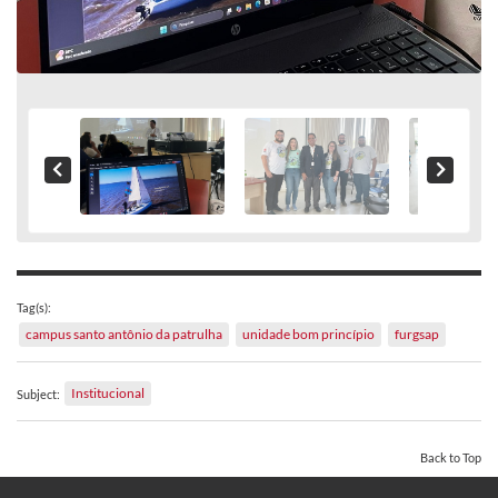
Tag(s):
campus santo antônio da patrulha
unidade bom princípio
furgsap
Institucional
Subject:
Back to Top