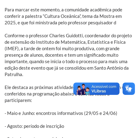
Para marcar este momento, a comunidade acadêmica pode
conferir a palestra “Cultura Oceânica”, tema da Mostra em
2025, e que foi ministrada pelo professor pesquisador d
Conforme o professor Charles Guidotti, coordenador do projeto
de extensão do Instituto de Matemática, Estatística e Física
(IMEF), a tarde de ontem foi muito produtiva, com grande
presença de alunos, docentes e tem um significado muito
importante, quando se inicia o todo o processo para mais uma
edição deste evento que já se consolidou em Santo Antônio da
Patrulha.
Ele destaca as próximas atividades do projeto, que podem ser
conferidos na programação abaixo e convida todos a
participarem:
- Maio e Junho: encontros informativos (29/05 e 24/06)
- Agosto: período de inscrição