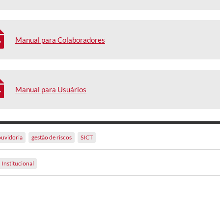
Manual para Colaboradores
Manual para Usuários
ouvidoria
gestão de riscos
SICT
Institucional