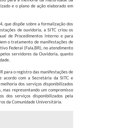
lizado e o plano de ação elaborado em
, que dispõe sobre a formalização dos
stações de ouvidoria, a SITC criou os
ual de Procedimentos Interno e para
õem o tratamento de manifestações de
tivo Federal (Fala.BR), no atendimento
 pelos servidores da Ouvidoria, quanto
idade.
BR para o registro das manifestações de
De acordo com a Secretária da SITC e
elhoria dos serviços disponibilizados
ais, mas representando um compromisso
 dos serviços disponibilizados pela
bros da Comunidade Universitária.