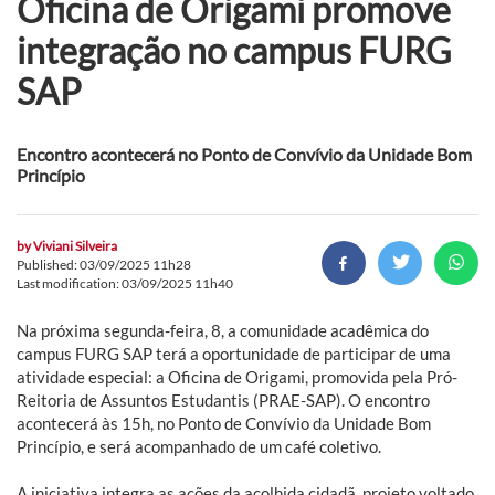
Oficina de Origami promove
integração no campus FURG
SAP
Encontro acontecerá no Ponto de Convívio da Unidade Bom
Princípio
by
Viviani Silveira
Published: 03/09/2025 11h28
Last modification: 03/09/2025 11h40
Na próxima segunda-feira, 8, a comunidade acadêmica do
campus FURG SAP terá a oportunidade de participar de uma
atividade especial: a Oficina de Origami, promovida pela Pró-
Reitoria de Assuntos Estudantis (PRAE-SAP). O encontro
acontecerá às 15h, no Ponto de Convívio da Unidade Bom
Princípio, e será acompanhado de um café coletivo.
A iniciativa integra as ações da acolhida cidadã, projeto voltado