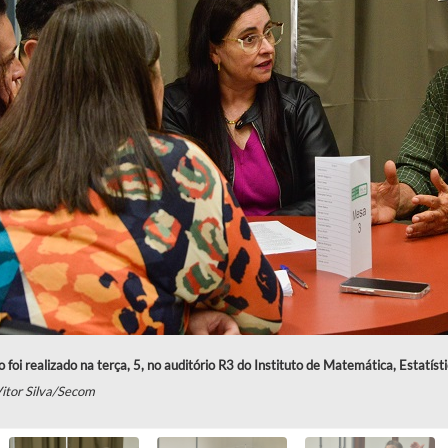
 foi realizado na terça, 5, no auditório R3 do Instituto de Matemática, Estatísti
itor Silva/Secom