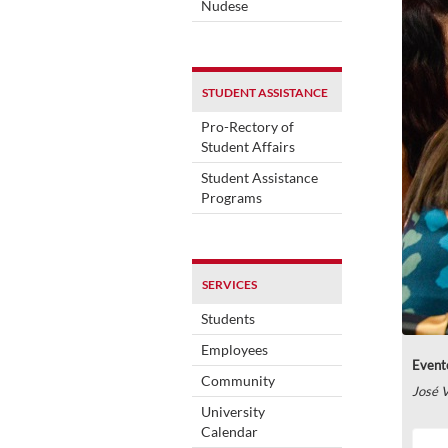
Nudese
STUDENT ASSISTANCE
Pro-Rectory of
Student Affairs
Student Assistance
Programs
SERVICES
Students
Employees
Evento
Community
José V
University
Calendar