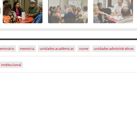
seminário
memória
unidades acadêmicas
nume
unidades administrativas
Institucional