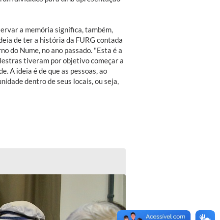
ervar a memória significa, também,
eia de ter a história da FURG contada
rno do Nume, no ano passado. "Esta é a
lestras tiveram por objetivo começar a
. A ideia é de que as pessoas, ao
nidade dentro de seus locais, ou seja,