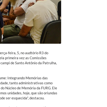
ça-feira, 5, no audtório R3 do
pela primeira vez as Comissões
campi de Santo Antônio da Patrulha,
 Nume: Integrando Memórias das
sidade, tanto administrativas como
e do Núcleo de Memória da FURG. Ele
mos unidades, hoje, que são oriundas
ode ser esquecida", destacou.