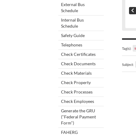
External Bus
Schedule
Internal Bus
Schedule
Safety Guide
Telephones
Tag(s):
Check Certificates
Check Documents
Subject:
Check Materials
Check Property
Check Processes
Check Employees
Generate the GRU
("Federal Payment
Form")
FAHERG