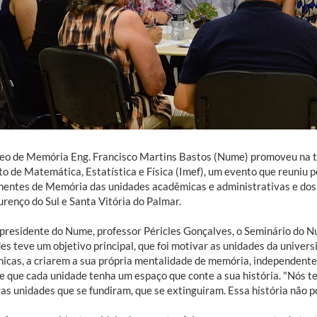
eo de Memória Eng. Francisco Martins Bastos (Nume) promoveu na ter
to de Matemática, Estatística e Física (Imef), um evento que reuniu 
entes de Memória das unidades acadêmicas e administrativas e dos 
renço do Sul e Santa Vitória do Palmar.
 presidente do Nume, professor Péricles Gonçalves, o Seminário do
es teve um objetivo principal, que foi motivar as unidades da univer
icas, a criarem a sua própria mentalidade de memória, independent
e que cada unidade tenha um espaço que conte a sua história. "Nós te
as unidades que se fundiram, que se extinguiram. Essa história não p