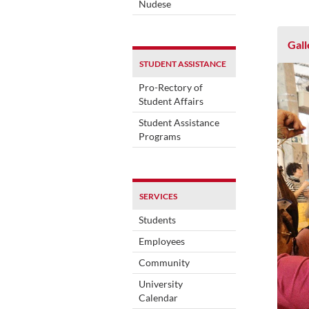
Nudese
Gall
STUDENT ASSISTANCE
Pro-Rectory of
Student Affairs
Student Assistance
Programs
SERVICES
Students
Employees
Community
University
Calendar