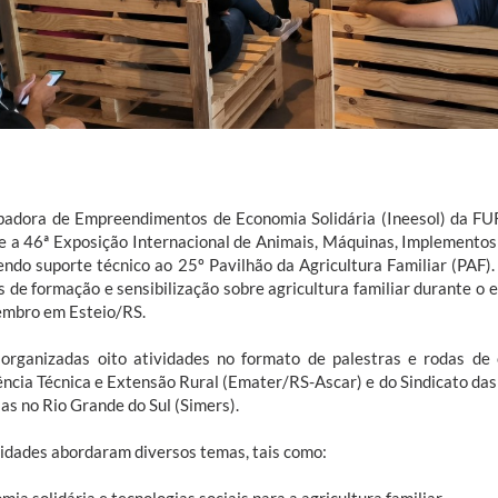
badora de Empreendimentos de Economia Solidária (Ineesol) da 
e a 46ª Exposição Internacional de Animais, Máquinas, Implementos
endo suporte técnico ao 25º Pavilhão da Agricultura Familiar (PAF).
as de formação e sensibilização sobre agricultura familiar durante o 
embro em Esteio/RS.
organizadas oito atividades no formato de palestras e rodas d
ência Técnica e Extensão Rural (Emater/RS-Ascar) e do Sindicato da
as no Rio Grande do Sul (Simers).
vidades abordaram diversos temas, tais como: