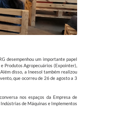
FURG desempenhou um importante papel
 e Produtos Agropecuários (Expointer),
 Além disso, a Ineesol também realizou
evento, que ocorreu de 26 de agosto a 3
e conversa nos espaços da Empresa de
s Indústrias de Máquinas e Implementos