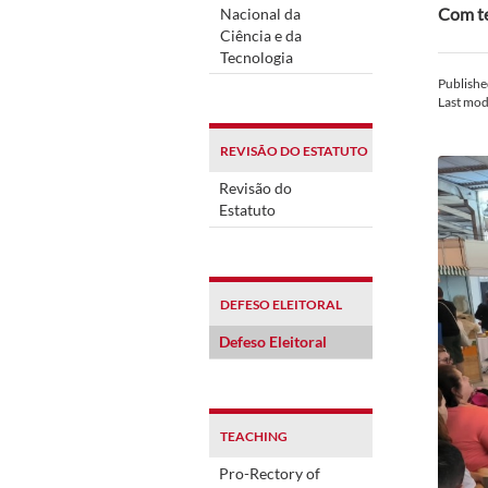
Com te
Nacional da
Ciência e da
Tecnologia
Publish
Last mod
REVISÃO DO ESTATUTO
Revisão do
Estatuto
DEFESO ELEITORAL
Defeso Eleitoral
TEACHING
Pro-Rectory of