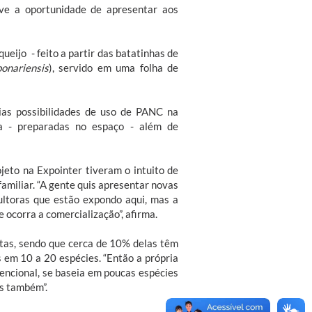
e a oportunidade de apresentar aos
ueijo - feito a partir das batatinhas de
onariensis
), servido em uma folha de
rias possibilidades de uso de PANC na
ra - preparadas no espaço - além de
eto na Expointer tiveram o intuito de
familiar. “A gente quis apresentar novas
ultoras que estão expondo aqui, mas a
 ocorra a comercialização”, afirma.
ntas, sendo que cerca de 10% delas têm
 em 10 a 20 espécies. “Então a própria
vencional, se baseia em poucas espécies
os também”.