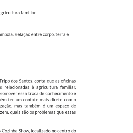
ricultura familiar.
mbola. Relação entre corpo, terra e
ripp dos Santos, conta que as oficinas
 relacionadas à agricultura familiar,
i promover essa troca de conhecimento e
bém ter um contato mais direto com o
lização, mas também é um espaço de
zem, quais são os problemas que essas
 Cozinha Show, localizado no centro do