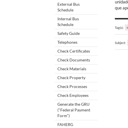
unidad
External Bus
que ap
Schedule
Internal Bus
Schedule
Tag(s):
Safety Guide
Telephones
Subject:
Check Certificates
Check Documents
Check Materials
Check Property
Check Processes
Check Employees
Generate the GRU
("Federal Payment
Form")
FAHERG