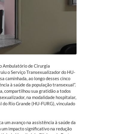
ao Ambulatório de Cirurgia
ruiu o Serviço Transexualizador do HU-
sa caminhada, ao longo desses cinco
ência à saúde da população transexual”.
a, compartilhou sua gratidão a todos
sexualizador, na modalidade hospitalar,
ral do Rio Grande (HU-FURG), vinculado
a um avanço na assistência à saúde da
 um impacto significativo na redução