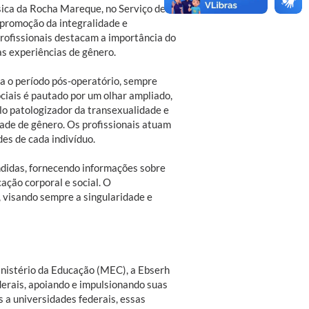
sica da Rocha Mareque, no Serviço de
 promoção da integralidade e
rofissionais destacam a importância do
as experiências de gênero.
a o período pós-operatório, sempre
ciais é pautado por um olhar ampliado,
lo patologizador da transexualidade e
dade de gênero. Os profissionais atuam
es de cada indivíduo.
didas, fornecendo informações sobre
ação corporal e social. O
 visando sempre a singularidade e
nistério da Educação (MEC), a Ebserh
derais, apoiando e impulsionando suas
 a universidades federais, essas