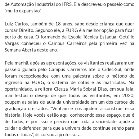
de Automação Industrial do IFRS. Ela descreveu o passeio como
“muito expansivo”.
Luiz Carlos, também de 18 anos, sabe desde criança que quer
cursar Direito. Segundo ele, a FURG é a melhor opção para ficar
perto de casa. O formando da Escola Técnica Estadual Getúlio
Vargas conheceu o Campus Carreiros pela primeira vez na
Semana Aberta deste ano.
Pela manhã, após as apresentações, os visitantes realizaram um
passeio guiado pelo Campus Carreiros até o Cidec-Sul, onde
foram recepcionados com uma palestra sobre o método de
ingresso na FURG, o sistema de cotas e as matrículas. Na
oportunidade, a reitora Cleuza Maria Sobral Dias, em sua fala,
manifestou o desejo de que todos os visitantes, em 2020,
ocupem as salas de aula da universidade em um dos cursos de
graduação ofertados. “Venham e nos ajudem a construir essa
história. Hoje vocês estão aqui conhecendo esse espaço, que é
de todos, e por isso é preciso que toda a sociedade ajude a
cuidar e defender, para que a universidade continue sendo para
todos e todas”, discursou a professora.