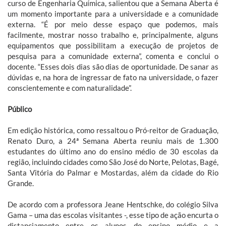
curso de Engenharia Química, salientou que a Semana Aberta é
um momento importante para a universidade e a comunidade
externa. “É por meio desse espaço que podemos, mais
facilmente, mostrar nosso trabalho e, principalmente, alguns
equipamentos que possibilitam a execução de projetos de
pesquisa para a comunidade externa”, comenta e conclui o
docente. “Esses dois dias são dias de oportunidade. De sanar as
dúvidas e, na hora de ingressar de fato na universidade, o fazer
conscientemente e com naturalidade”.
Público
Em edição histórica, como ressaltou o Pró-reitor de Graduação,
Renato Duro, a 24ª Semana Aberta reuniu mais de 1.300
estudantes do último ano do ensino médio de 30 escolas da
região, incluindo cidades como São José do Norte, Pelotas, Bagé,
Santa Vitória do Palmar e Mostardas, além da cidade do Rio
Grande.
De acordo com a professora Jeane Hentschke, do colégio Silva
Gama – uma das escolas visitantes -, esse tipo de ação encurta o
distanciamento entre os alunos do ensino médio e a