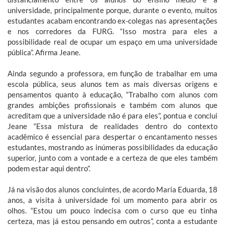
universidade, principalmente porque, durante o evento, muitos
estudantes acabam encontrando ex-colegas nas apresentações
e nos corredores da FURG. “Isso mostra para eles a
possibilidade real de ocupar um espaço em uma universidade
pública”. Afirma Jeane.
Ainda segundo a professora, em função de trabalhar em uma
escola pública, seus alunos tem as mais diversas origens e
pensamentos quanto à educação, “Trabalho com alunos com
grandes ambições profissionais e também com alunos que
acreditam que a universidade não é para eles”, pontua e conclui
Jeane “Essa mistura de realidades dentro do contexto
acadêmico é essencial para despertar o encantamento nesses
estudantes, mostrando as inúmeras possibilidades da educação
superior, junto com a vontade e a certeza de que eles também
podem estar aqui dentro”.
Já na visão dos alunos concluintes, de acordo Maria Eduarda, 18
anos, a visita à universidade foi um momento para abrir os
olhos. “Estou um pouco indecisa com o curso que eu tinha
certeza, mas já estou pensando em outros”, conta a estudante