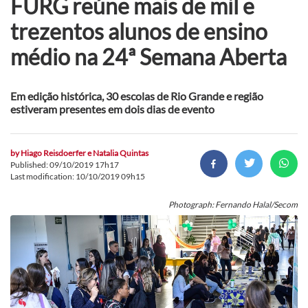
FURG reúne mais de mil e
trezentos alunos de ensino
médio na 24ª Semana Aberta
Em edição histórica, 30 escolas de Rio Grande e região
estiveram presentes em dois dias de evento
by
Hiago Reisdoerfer e Natalia Quintas
Published: 09/10/2019 17h17
Last modification: 10/10/2019 09h15
Photograph: Fernando Halal/Secom