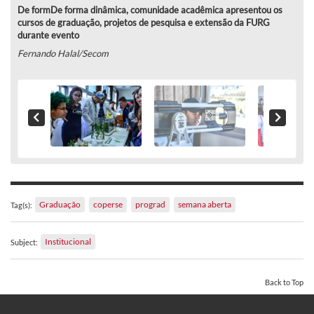
De formDe forma dinâmica, comunidade acadêmica apresentou os
cursos de graduação, projetos de pesquisa e extensão da FURG
durante evento
Fernando Halal/Secom
Graduação
coperse
prograd
semana aberta
Tag(s):
Institucional
Subject:
Back to Top