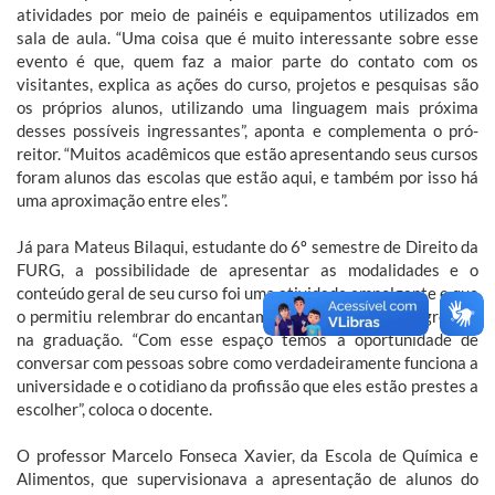
atividades por meio de painéis e equipamentos utilizados em
sala de aula. “Uma coisa que é muito interessante sobre esse
evento é que, quem faz a maior parte do contato com os
visitantes, explica as ações do curso, projetos e pesquisas são
os próprios alunos, utilizando uma linguagem mais próxima
desses possíveis ingressantes”, aponta e complementa o pró-
reitor. “Muitos acadêmicos que estão apresentando seus cursos
foram alunos das escolas que estão aqui, e também por isso há
uma aproximação entre eles”.
Já para Mateus Bilaqui, estudante do 6º semestre de Direito da
FURG, a possibilidade de apresentar as modalidades e o
conteúdo geral de seu curso foi uma atividade empolgante e que
o permitiu relembrar do encantamento que sentiu ao ingressar
na graduação. “Com esse espaço temos a oportunidade de
conversar com pessoas sobre como verdadeiramente funciona a
universidade e o cotidiano da profissão que eles estão prestes a
escolher”, coloca o docente.
O professor Marcelo Fonseca Xavier, da Escola de Química e
Alimentos, que supervisionava a apresentação de alunos do