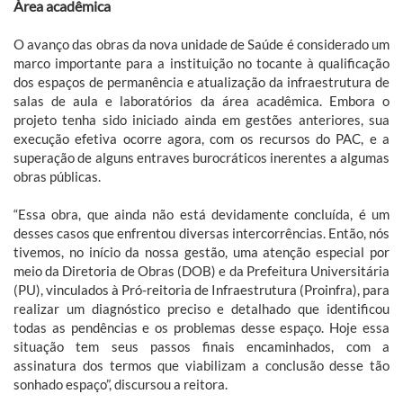
Área acadêmica
O avanço das obras da nova unidade de Saúde é considerado um
marco importante para a instituição no tocante à qualificação
dos espaços de permanência e atualização da infraestrutura de
salas de aula e laboratórios da área acadêmica. Embora o
projeto tenha sido iniciado ainda em gestões anteriores, sua
execução efetiva ocorre agora, com os recursos do PAC, e a
superação de alguns entraves burocráticos inerentes a algumas
obras públicas.
“Essa obra, que ainda não está devidamente concluída, é um
desses casos que enfrentou diversas intercorrências. Então, nós
tivemos, no início da nossa gestão, uma atenção especial por
meio da Diretoria de Obras (DOB) e da Prefeitura Universitária
(PU), vinculados à Pró-reitoria de Infraestrutura (Proinfra), para
realizar um diagnóstico preciso e detalhado que identificou
todas as pendências e os problemas desse espaço. Hoje essa
situação tem seus passos finais encaminhados, com a
assinatura dos termos que viabilizam a conclusão desse tão
sonhado espaço”, discursou a reitora.