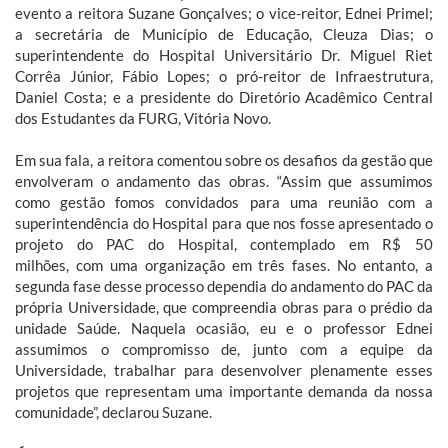
evento a reitora Suzane Gonçalves; o vice-reitor, Ednei Primel;
a secretária de Município de Educação, Cleuza Dias; o
superintendente do Hospital Universitário Dr. Miguel Riet
Corrêa Júnior, Fábio Lopes; o pró-reitor de Infraestrutura,
Daniel Costa; e a presidente do Diretório Acadêmico Central
dos Estudantes da FURG, Vitória Novo.
Em sua fala, a reitora comentou sobre os desafios da gestão que
envolveram o andamento das obras. “Assim que assumimos
como gestão fomos convidados para uma reunião com a
superintendência do Hospital para que nos fosse apresentado o
projeto do PAC do Hospital, contemplado em R$ 50
milhões, com uma organização em três fases. No entanto, a
segunda fase desse processo dependia do andamento do PAC da
própria Universidade, que compreendia obras para o prédio da
unidade Saúde. Naquela ocasião, eu e o professor Ednei
assumimos o compromisso de, junto com a equipe da
Universidade, trabalhar para desenvolver plenamente esses
projetos que representam uma importante demanda da nossa
comunidade”, declarou Suzane.