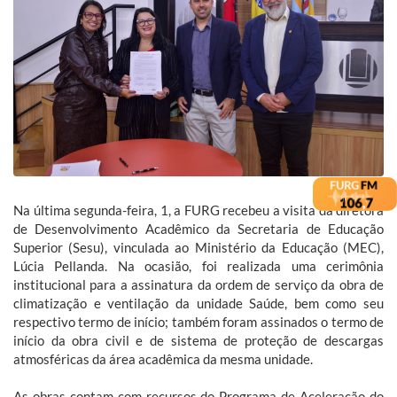
Na última segunda-feira, 1, a FURG recebeu a visita da diretora
de Desenvolvimento Acadêmico da Secretaria de Educação
Superior (Sesu), vinculada ao Ministério da Educação (MEC),
Lúcia Pellanda. Na ocasião, foi realizada uma cerimônia
institucional para a assinatura da ordem de serviço da obra de
climatização e ventilação da unidade Saúde, bem como seu
respectivo termo de início; também foram assinados o termo de
início da obra civil e de sistema de proteção de descargas
atmosféricas da área acadêmica da mesma unidade.
As obras contam com recursos do Programa de Aceleração do