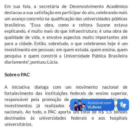
Em sua fala, a secretária de Desenvolvimento Acadêmico
destacou a sua satisfação em participar do ato, celebrando mais
um avanço concreto na qualificação das universidades públicas
brasileiras. “Essa obra, como a reitora Suzane estava
explicando, é muito mais do que infraestrutura; é uma obra de
qualidade de vida, e envolve aspectos muito importantes até
para a cidade. Então, sobretudo, o que celebramos hoje é um
investimento em pessoas: em quem estuda, quem ensina, quem
pesquisa e quem constrói a Universidade Pública Brasileira
diariamente”, pontuou Lúcia.
Sobre o PAC
A iniciativa dialoga com um movimento nacional de
fortalecimento das instituições federais de ensino superior,
responsável pela promoção de um dos maiores ciclos de
investimentos já realizados nas universidades públicas
nacionais. Ao todo, o PAC aporta um total de R$ 5,5 bilhões
destinados às universidades federais e aos hospitais
universitários.