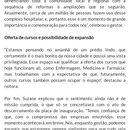
beneficiando toda a comunidade local e regional com a
sequência de reformas e ampliações que se seguirão.
Atualmente, cerca de um milhão de pessoas fazem uso desse
complexo hospitalar, e, portanto, esse é um momento de grande
importância e comemoração para todos nós”, celebrou o gestor.
Oferta de cursos e possibilidade de expansão
“Estamos pensando no amanhã de um prédio lindo, que
certamente é o mais bonito da nossa cidade e possui uma vista
privilegiada. Esse espaço vai qualificar a oferta dos cursos que
hoje funcionam ali, como Enfermagem, Medicina e Farmácia;
mas trabalhamos com a expectativa de que, futuramente,
outros cursos também possam ocupar o espaço”, destacou a
reitora.
Por fim, Suzane explicou que o sentimento ainda não é de
missão cumprida, o que só se concretizará com o ato de
descerramento da placa de inauguração. “Temos confiança de
que, com o compromisso das empresas envolvidas, esse
momento acontecerá em breve. Nós, enquanto gestão, podemos
garantir que estaremos sempre vigilantes para que tudo seja