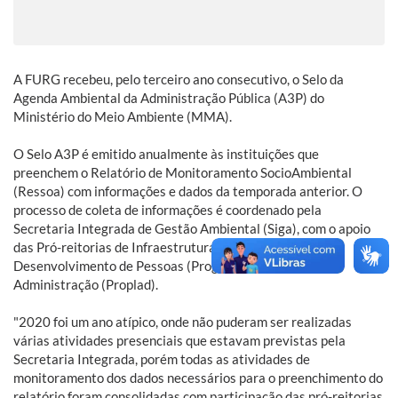
A FURG recebeu, pelo terceiro ano consecutivo, o Selo da
Agenda Ambiental da Administração Pública (A3P) do
Ministério do Meio Ambiente (MMA).
O Selo A3P é emitido anualmente às instituições que
preenchem o Relatório de Monitoramento SocioAmbiental
(Ressoa) com informações e dados da temporada anterior. O
processo de coleta de informações é coordenado pela
Secretaria Integrada de Gestão Ambiental (Siga), com o apoio
das Pró-reitorias de Infraestrutura (Proinfra), Gestão e
Desenvolvimento de Pessoas (Progep) e Planejamento e
Administração (Proplad).
"2020 foi um ano atípico, onde não puderam ser realizadas
várias atividades presenciais que estavam previstas pela
Secretaria Integrada, porém todas as atividades de
monitoramento dos dados necessários para o preenchimento do
relatório foram consolidadas com participação das pró-reitorias