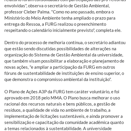
envolvidas", observa o secretário de Gestão Ambiental,
professor Cleber Palma. "Como no ano passado, embora o
Ministério do Meio Ambiente tenha ampliado o prazo para
entrega do Ressoa, a FURG realizou o preenchimento
respeitando o calendário inicialmente previsto", completa ele.
Dentro do processo de melhoria contínua, o secretário adiantou
que estão sendo discutidas possibilidades de alterações na
organização do Sistema de Gestão Ambiental da universidade,
que também visam possibilitar a elaboração e planejamento de
novas ações, "e ampliar a participação da FURG em outros
fóruns de sustentabilidade de instituições de ensino superior, o
que demonstra o compromisso ambiental da instituição".
O Plano de Ações A3P da FURG tem caráter voluntário, e foi
aprovado em 2018 pelo MMA. O Plano busca melhorar o uso
racional dos recursos naturais e bens públicos, a gestão de
resíduos, a qualidade de vida no ambiente de trabalho, a
implementação de licitações sustentáveis, e ainda promover a
sensibilização e capacitação da comunidade acadêmica quanto
a temas relacionados à sustentabilidade. A universidade