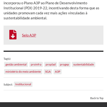
incorporou o Plano A3P ao Plano de Desenvolvimento
Institucional (PDI) 2019-22, incentivando desta forma que as
unidades promovam cada vez mais ações vinculadas à
sustentabilidade ambiental.
Selo A3P
Tag(s):
gestão ambiental
proinfra
proplad
progep
sustentabilidade
ministério do meio ambiente
SGA
A3P
Institucional
Subject:
Back to Top