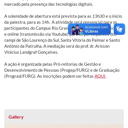
marcado pela presença das tecnologias digitais.
A solenidade de abertura está prevista para as 13h30 e o início
da palestra, para as 14h. A atividade será presencial para os
participantes do Campus Rio Grande, no auditório do Cidec-Sul,
e online (transmissão via Youtube) para os participantes dos
campi de São Lourenço do Sul, Santa Vitória do Palmar e Santo
Antônio da Patrulha. A mediação será do prof. dr. Arisson
Vinicius Landgraf Gonçalves.
A ação é organizada pelas Pró-reitorias de Gestão e
Desenvolvimento de Pessoas (Progep/FURG) e de Graduação
(Prograd/FURG). As inscrições podem ser feitas
AQUI
.
Gallery