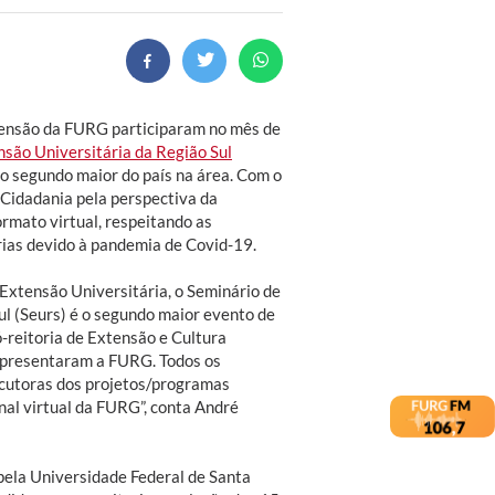
ensão da FURG participaram no mês de
são Universitária da Região Sul
 o segundo maior do país na área. Com o
Cidadania pela perspectiva da
ormato virtual, respeitando as
rias devido à pandemia de Covid-19.
Extensão Universitária, o Seminário de
ul (Seurs) é o segundo maior evento de
ó-reitoria de Extensão e Cultura
epresentaram a FURG. Todos os
cutoras dos projetos/programas
nal virtual da FURG”, conta André
e pela Universidade Federal de Santa