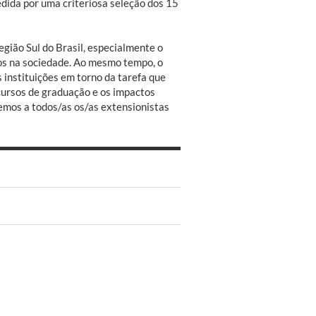
edida por uma criteriosa seleção dos 15
egião Sul do Brasil, especialmente o
os na sociedade. Ao mesmo tempo, o
instituições em torno da tarefa que
cursos de graduação e os impactos
mos a todos/as os/as extensionistas