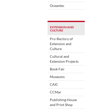
Oceantec
EXTENSION AND
CULTURE
Pro-Rectory of
Extension and
Culture
Cultural and
Extension Projects
Book Fair
Museums
CAIC
CCMar
Publishing House
and Print Shop