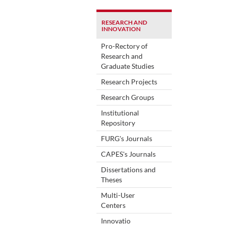
RESEARCH AND
INNOVATION
Pro-Rectory of
Research and
Graduate Studies
Research Projects
Research Groups
Institutional
Repository
FURG's Journals
CAPES's Journals
Dissertations and
Theses
Multi-User
Centers
Innovatio