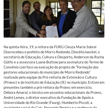
Na quinta-feira, 19, a reitora da FURG Cleuza Maria Sobral
Diasrecebeu o prefeito de Morro Redondo, DiocélioJaeckel, o
secretário de Educação, Cultura e Desporto, Anderson da Rocha
Güths e a assessora Luana Buttow para assinatura do Termo de
Convênio com foco na execução do projeto de “Formação dos
gestores educacionais do município de Morro Redondo”
realizado pela equipe da Pró-reitoria de Extensão e Cultura
(Proexc) e do Instituto de Educação (IE) no município. Estiveram
presentes também a pró-reitora da Proexc em exercício,
Débora Amaral, o técnico em assuntos educacionais da Proexc,
André Lemes, o diretor executivo da Fundação de Apoio a
Universidade do Rio Grande (Faurg), Humberto Piccoli, a
assistente social do Caic, Fernanda Pereira e o professor da