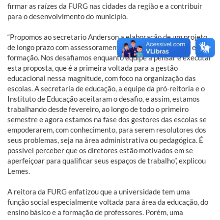
firmar as raízes da FURG nas cidades da região e a contribuir
para o desenvolvimento do município.
“Propomos ao secretario Anderson a elaboração de um projeto
de longo prazo com assessoramento, organização, gestão e
formação. Nos desafiamos enquanto equipe a pensar e executar
esta proposta, que é a primeira voltada para a gestão
educacional nessa magnitude, com foco na organização das
escolas. A secretaria de educação, a equipe da pró-reitoria e o
Instituto de Educação aceitaram o desafio, e assim, estamos
trabalhando desde fevereiro, ao longo de todo o primeiro
semestre e agora estamos na fase dos gestores das escolas se
empoderarem, com conhecimento, para serem resolutores dos
seus problemas, seja na área administrativa ou pedagógica. É
possível perceber que os diretores estão motivados em se
aperfeiçoar para qualificar seus espaços de trabalho”, explicou
Lemes.
A reitora da FURG enfatizou que a universidade tem uma
função social especialmente voltada para área da educação, do
ensino básico e a formação de professores. Porém, uma