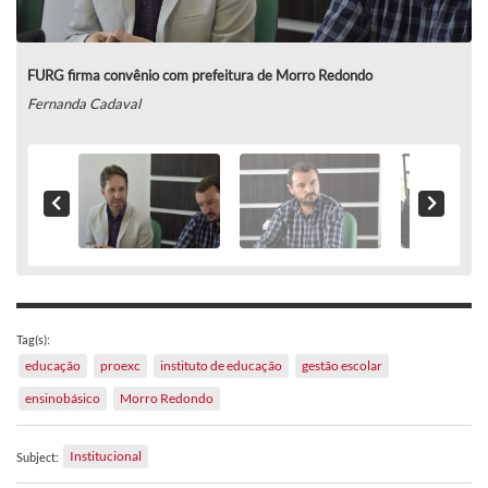
FURG firma convênio com prefeitura de Morro Redondo
Fernanda Cadaval
Tag(s):
educação
proexc
instituto de educação
gestão escolar
ensinobásico
Morro Redondo
Institucional
Subject: