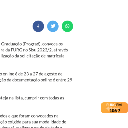
e Graduação (Prograd), convoca os
pera da FURG no Sisu 2023/2, através
alização da solicitação de matrícula
 online é de 23 a 27 de agosto de
ção da documentação online é entre 29
teja na lista, cumprir com todas as
íodos e que foram convocados na
ação exigida para sua modalidade de
 deverá realizar o envio de toda a