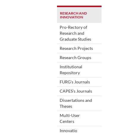
RESEARCH AND
INNOVATION
Pro-Rectory of
Research and
Graduate Studies
Research Projects
Research Groups
Institutional
Repository
FURG's Journals
CAPES's Journals
Dissertations and
Theses
Multi-User
Centers
Innovatio