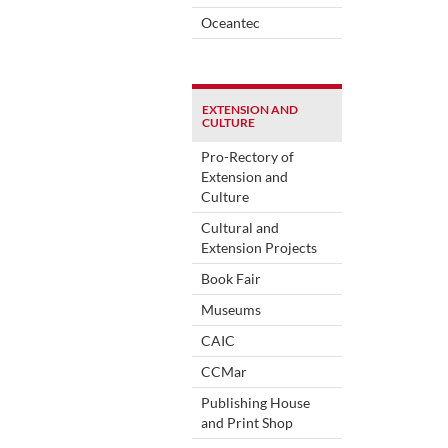
Oceantec
EXTENSION AND
CULTURE
Pro-Rectory of
Extension and
Culture
Cultural and
Extension Projects
Book Fair
Museums
CAIC
CCMar
Publishing House
and Print Shop