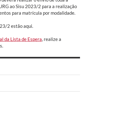
URG ao Sisu 2023/2 para a realização
ntos para matrícula por modalidade.
023/2 estão aqui.
al da Lista de Espera
, realize a
s.