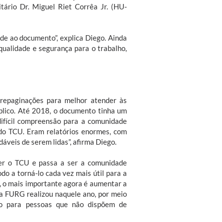
tário Dr. Miguel Riet Corrêa Jr. (HU-
de ao documento”, explica Diego. Ainda
qualidade e segurança para o trabalho,
repaginações para melhor atender às
blico. Até 2018, o documento tinha um
difícil compreensão para a comunidade
do TCU. Eram relatórios enormes, com
veis de serem lidas”, afirma Diego.
er o TCU e passa a ser a comunidade
o a torná-lo cada vez mais útil para a
n, o mais importante agora é aumentar a
a FURG realizou naquele ano, por meio
são para pessoas que não dispõem de