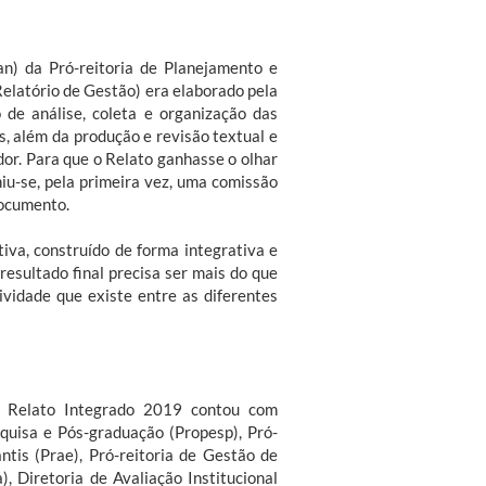
n) da Pró-reitoria de Planejamento e
Relatório de Gestão) era elaborado pela
 de análise, coleta e organização das
s, além da produção e revisão textual e
dor. Para que o Relato ganhasse o olhar
iu-se, pela primeira vez, uma comissão
documento.
va, construído de forma integrativa e
resultado final precisa ser mais do que
vidade que existe entre as diferentes
o Relato Integrado 2019 contou com
squisa e Pós-graduação (Propesp), Pró-
ntis (Prae), Pró-reitoria de Gestão de
), Diretoria de Avaliação Institucional