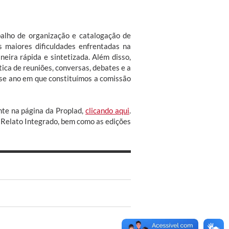
balho de organização e catalogação de
s maiores dificuldades enfrentadas na
ira rápida e sintetizada. Além disso,
tica de reuniões, conversas, debates e a
se ano em que constituímos a comissão
nte na página da Proplad,
clicando aqui
.
Relato Integrado, bem como as edições