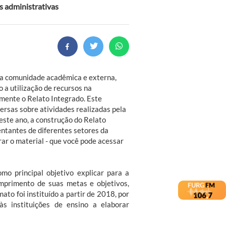
 administrativas
 a comunidade acadêmica e externa,
 a utilização de recursos na
mente o Relato Integrado. Este
rsas sobre atividades realizadas pela
ste ano, a construção do Relato
ntantes de diferentes setores da
rar o material - que você pode acessar
o principal objetivo explicar para a
mprimento de suas metas e objetivos,
to foi instituído a partir de 2018, por
s instituições de ensino a elaborar