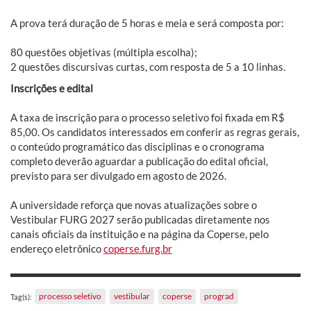
A prova terá duração de 5 horas e meia e será composta por:
80 questões objetivas
(múltipla escolha);
2 questões discursivas curtas
, com resposta de 5 a 10 linhas.
Inscrições e edital
A taxa de inscrição para o processo seletivo foi fixada em R$
85,00.
Os candidatos interessados em conferir as regras gerais,
o conteúdo programático das disciplinas e o cronograma
completo deverão aguardar a publicação do edital oficial,
previsto para ser divulgado em
agosto de 2026
.
A universidade reforça que novas atualizações sobre o
Vestibular FURG 2027 serão publicadas diretamente nos
canais oficiais da instituição e na página da Coperse, pelo
endereço eletrônico
coperse.furg.br
processo seletivo
vestibular
coperse
prograd
Tag(s):