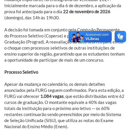
Inicialmente marcada para o dia 6 de dezembro, a aplicação da
prova foi antecipada para o dia
22 de novembro de 2026
(domingo), das 14h às 19h30.
A decisão foi tomada em conjunto pela Comissão Permanente
do Processo Seletivo (Coperse) e pela Pró-reitoria de
Graduação (Prograd). A reavaliação da data ocorreu para evitar
o choque com processos seletivos de outras instituições de
ensino superior da região, garantindo que os estudantes tenham
a oportunidade de participar de mais de um concurso.
Processo Seletivo
Apesar da mudança no calendário, os demais detalhes
anunciados pela FURG seguem confirmados. Para esta edição, a
FURG vai oferecer
1.084 vagas
, que estão distribuídas entre 62
cursos de graduação. O montante equivale a 40% das vagas
totais da instituição para o próximo ano letivo — os 60%
restantes continuarão sendo preenchidos por meio do Sistema
de Seleção Unificada (SiSU), que utiliza as notas do Exame
Nacional do Ensino Médio (Enem).