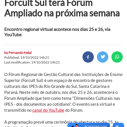
Forcult Sul terá Fórum
Ampliado na próxima semana
Encontro regional virtual acontece nos dias 25 e 26, via
YouTube
by
Fernando Halal
Published: 19/10/2022 14h21
Last modification: 19/10/2022 14h21
O Fórum Regional de Gestão Cultural das Instituições de Ensino
Superior (Forcult Sul) é um espaço de encontro de gestores
culturais das IPES do Rio Grande do Sul, Santa Catarina e
Paraná. Neste mês de outubro, nos dias 25 e 26, acontecerá o
Fórum Ampliado que tem como tema "Dimensões Culturais nas
IPES - dos documentos ao cotidiano". O evento será virtual e
transmitido no
canal do YouTube
do Fórum.
A programação prevê uma cerimônia de abertura no dia 25, às