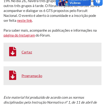
19h. No dia 26,. haverá três grupos de trabalho pela manhã e
outros três grupos à tarde. O Fórum Ampliado do Forcult Sul irá
acompanhar e dialogar os 6 GTS propostos pelo Forcult
Nacional. O evento é aberto à comunidade e a inscrição pode
ser feita
neste link
.
Para saber mais, acompanhe as publicações e informações na
página do Instagram
do Fórum.
Cartaz
Programação
Este material foi produzido de acordo com as normas
disciplinadas pela Instrução Normativa nº 1, de 11 de abril de