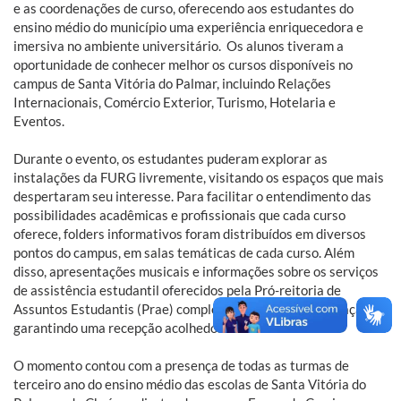
e as coordenações de curso, oferecendo aos estudantes do
ensino médio do município uma experiência enriquecedora e
imersiva no ambiente universitário. Os alunos tiveram a
oportunidade de conhecer melhor os cursos disponíveis no
campus de Santa Vitória do Palmar, incluindo Relações
Internacionais, Comércio Exterior, Turismo, Hotelaria e
Eventos.
Durante o evento, os estudantes puderam explorar as
instalações da FURG livremente, visitando os espaços que mais
despertaram seu interesse. Para facilitar o entendimento das
possibilidades acadêmicas e profissionais que cada curso
oferece, folders informativos foram distribuídos em diversos
pontos do campus, em salas temáticas de cada curso. Além
disso, apresentações musicais e informações sobre os serviços
de assistência estudantil oferecidos pela Pró-reitoria de
Assuntos Estudantis (Prae) complementaram a programação,
garantindo uma recepção acolhedora e informativa.
O momento contou com a presença de todas as turmas de
terceiro ano do ensino médio das escolas de Santa Vitória do