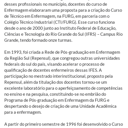
desses profissionais no município, docentes do curso de
Enfermagem elaboraram uma proposta para a criação do Curso
de Técnico em Enfermagem, na FURG, em parceria com o
Colégio Técnico Industrial (CTI/FURG). Esse curso funciona
desde o ano de 2000 junto ao Instituto Federal de Educação,
Ciências e Tecnologia do Rio Grande do Sul (IFRS) – Campus Rio
Grande, tendo formado onze turmas.
Em 1993, foi criada a Rede de Pós-graduação em Enfermagem
da Região Sul (Repensul), que congregou outras universidades
federais do sul do país, visando acelerar o processo de
qualificação de docentes enfermeiros dessas IFES. A
participação no mestrado interinstitucional, proposto pela
Repensul, além da titulação dos docentes tornou-se um
excelente laboratório para o aperfeiçoamento de competências
no ensino e na pesquisa, constituindo-se no embrião do
Programa de Pós-graduação em Enfermagem da FURG e
despertando o desejo de criação de uma Unidade Acadêmica
para a enfermagem.
A partir do primeiro semestre de 1996 foi desenvolvido o Curso