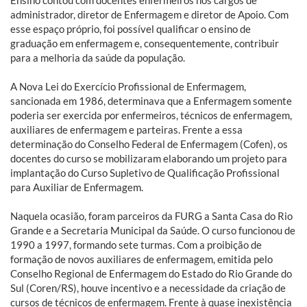
administrador, diretor de Enfermagem e diretor de Apoio. Com
esse espaço próprio, foi possível qualificar o ensino de
graduação em enfermagem e, consequentemente, contribuir
para a melhoria da saúde da população.
A Nova Lei do Exercício Profissional de Enfermagem,
sancionada em 1986, determinava que a Enfermagem somente
poderia ser exercida por enfermeiros, técnicos de enfermagem,
auxiliares de enfermagem e parteiras. Frente a essa
determinação do Conselho Federal de Enfermagem (Cofen), os
docentes do curso se mobilizaram elaborando um projeto para
implantação do Curso Supletivo de Qualificação Profissional
para Auxiliar de Enfermagem.
Naquela ocasião, foram parceiros da FURG a Santa Casa do Rio
Grande e a Secretaria Municipal da Saúde. O curso funcionou de
1990 a 1997, formando sete turmas. Com a proibição de
formação de novos auxiliares de enfermagem, emitida pelo
Conselho Regional de Enfermagem do Estado do Rio Grande do
Sul (Coren/RS), houve incentivo e a necessidade da criação de
cursos de técnicos de enfermagem. Frente à quase inexistência