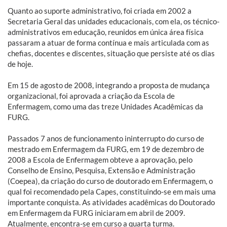
Quanto ao suporte administrativo, foi criada em 2002 a
Secretaria Geral das unidades educacionais, com ela, os técnico-
administrativos em educação, reunidos em única área física
passaram a atuar de forma contínua e mais articulada com as
chefias, docentes e discentes, situação que persiste até os dias
de hoje.
Em 15 de agosto de 2008, integrando a proposta de mudança
organizacional, foi aprovada a criação da Escola de
Enfermagem, como uma das treze Unidades Acadêmicas da
FURG.
Passados 7 anos de funcionamento ininterrupto do curso de
mestrado em Enfermagem da FURG, em 19 de dezembro de
2008 a Escola de Enfermagem obteve a aprovação, pelo
Conselho de Ensino, Pesquisa, Extensão e Administração
(Coepea), da criação do curso de doutorado em Enfermagem, o
qual foi recomendado pela Capes, constituindo-se em mais uma
importante conquista. As atividades acadêmicas do Doutorado
em Enfermagem da FURG iniciaram em abril de 2009.
Atualmente, encontra-se em curso a quarta turma.