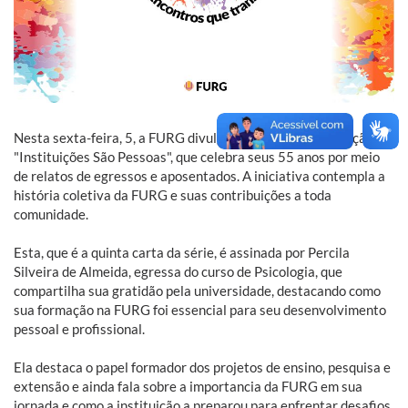
Nesta sexta-feira, 5, a FURG divulga mais uma carta da ação
"Instituições São Pessoas", que celebra seus 55 anos por meio
de relatos de egressos e aposentados. A iniciativa contempla a
história coletiva da FURG e suas contribuições a toda
comunidade.
Esta, que é a quinta carta da série, é assinada por Percila
Silveira de Almeida, egressa do curso de Psicologia, que
compartilha sua gratidão pela universidade, destacando como
sua formação na FURG foi essencial para seu desenvolvimento
pessoal e profissional.
Ela destaca o papel formador dos projetos de ensino, pesquisa e
extensão e ainda fala sobre a importancia da FURG em sua
jornada e como a instituição a preparou para enfrentar desafios