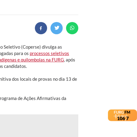
 Seletivo (Coperse) divulga as
logadas para os
processos seletivos
indígenas e quilombolas na FURG
, após
os candidatos.
itiva dos locais de provas no dia 13 de
 Programa de Ações Afirmativas da