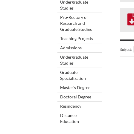
Undergraduate
Studies
Pro-Rectory of
Research and
Graduate Studies
Teaching Projects
Admissions
Subject:
Undergraduate
Studies
Graduate
Specialization
Master's Degree
Doctoral Degree
Resindency
Distance
Education