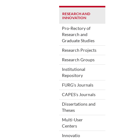
RESEARCH AND
INNOVATION
Pro-Rectory of
Research and
Graduate Studies
Research Projects
Research Groups
Institutional
Repository
FURG's Journals
CAPES's Journals
Dissertations and
Theses
Multi-User
Centers
Innovatio