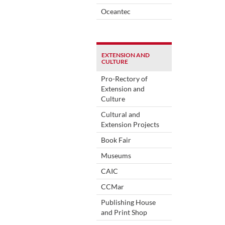
Oceantec
EXTENSION AND
CULTURE
Pro-Rectory of
Extension and
Culture
Cultural and
Extension Projects
Book Fair
Museums
CAIC
CCMar
Publishing House
and Print Shop