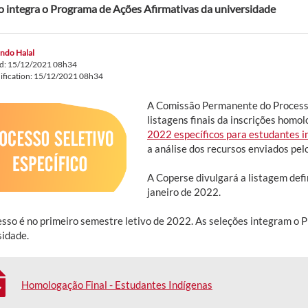
o integra o Programa de Ações Afirmativas da universidade
ndo Halal
ed: 15/12/2021 08h34
ification: 15/12/2021 08h34
A Comissão Permanente do Processo
listagens finais da inscrições homo
2022 específicos para estudantes 
a análise dos recursos enviados pel
A Coperse divulgará a listagem defin
janeiro de 2022.
esso é no primeiro semestre letivo de 2022. As seleções integram o
sidade.
Homologação Final - Estudantes Indígenas