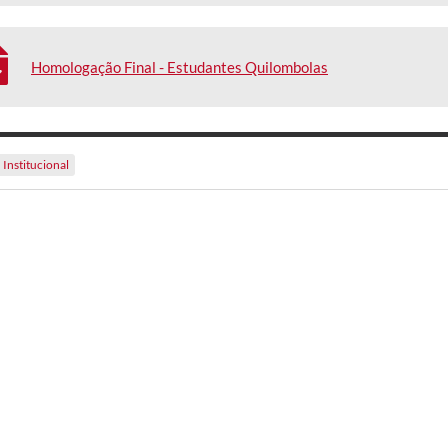
Homologação Final - Estudantes Quilombolas
Institucional