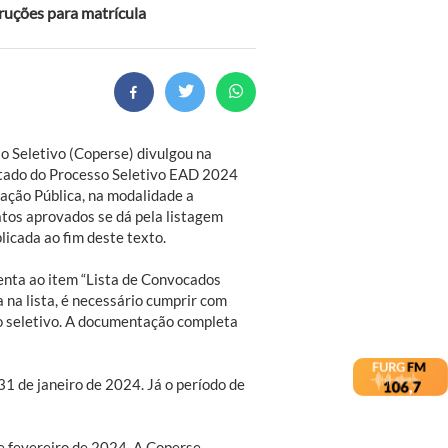
ruções para matrícula
 Seletivo (Coperse) divulgou na
ltado do Processo Seletivo EAD 2024
ração Pública, na modalidade a
atos aprovados se dá pela listagem
licada ao fim deste texto.
tenta ao item “Lista de Convocados
 na lista, é necessário cumprir com
so seletivo. A documentação completa
31 de janeiro de 2024. Já o período de
de fevereiro de 2024. A Coperse