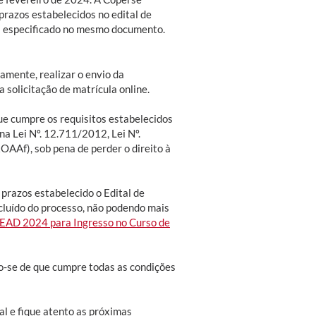
prazos estabelecidos no edital de
l especificado no mesmo documento.
amente, realizar o envio da
 solicitação de matrícula online.
e cumpre os requisitos estabelecidos
a Lei Nº. 12.711/2012, Lei Nº.
AAf), sob pena de perder o direito à
 prazos estabelecido o Edital de
luído do processo, não podendo mais
o EAD 2024 para Ingresso no Curso de
ndo-se de que cumpre todas as condições
al e fique atento as próximas