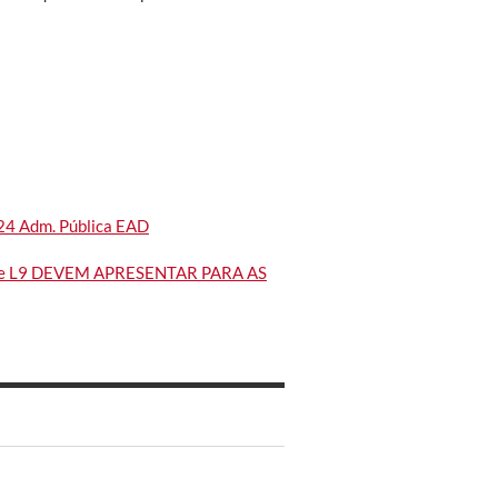
2024 Adm. Pública EAD
 e L9 DEVEM APRESENTAR PARA AS