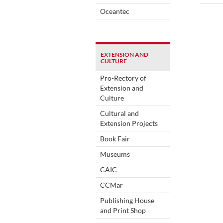
Oceantec
EXTENSION AND
CULTURE
Pro-Rectory of
Extension and
Culture
Cultural and
Extension Projects
Book Fair
Museums
CAIC
CCMar
Publishing House
and Print Shop